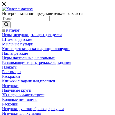
Интернет-магазин представительского класса
Каталог
Игры, игрушки, товары для детей
Штампы детские
Мыльные пузыри
Книги детские, сказки, энциклопедии
Пазлы детские
Игры настольные, напольные
Развивающие игры,тренажеры,задания
Плакаты
Ростомеры
Раскраски
Книжки с заданиями,прописи
Игрушки
Надувные круги
3D игрушки-антистресс
Водяные пистолеты
Раскопки
Игрушки, указки, брелки, фигурки
Игрушки для купания