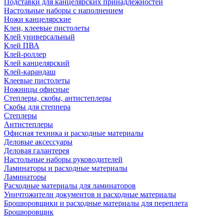
Подставки для канцелярских принадлежностей
Настольные наборы с наполнением
Ножи канцелярские
Клеи, клеевые пистолеты
Клей универсальный
Клей ПВА
Клей-роллер
Клей канцелярский
Клей-карандаш
Клеевые пистолеты
Ножницы офисные
Степлеры, скобы, антистеплеры
Скобы для степпера
Степлеры
Антистеплеры
Офисная техника и расходные материалы
Деловые аксессуары
Деловая галантерея
Настольные наборы руководителей
Ламинаторы и расходные материалы
Ламинаторы
Расходные материалы для ламинаторов
Уничтожители документов и расходные материалы
Брошюровщики и расходные материалы для переплета
Брошюровщик