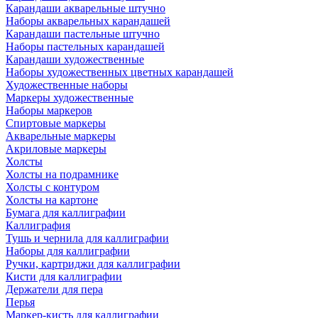
Карандаши акварельные штучно
Наборы акварельных карандашей
Карандаши пастельные штучно
Наборы пастельных карандашей
Карандаши художественные
Наборы художественных цветных карандашей
Художественные наборы
Маркеры художественные
Наборы маркеров
Спиртовые маркеры
Акварельные маркеры
Акриловые маркеры
Холсты
Холсты на подрамнике
Холсты с контуром
Холсты на картоне
Бумага для каллиграфии
Каллиграфия
Тушь и чернила для каллиграфии
Наборы для каллиграфии
Ручки, картриджи для каллиграфии
Кисти для каллиграфии
Держатели для пера
Перья
Маркер-кисть для каллиграфии