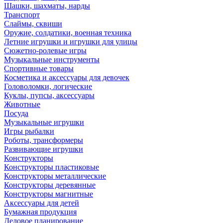
Шашки, шахматы, нарды
Транспорт
Слаймы, сквиши
Оружие, солдатики, военная техника
Летние игрушки и игрушки для улицы
Сюжетно-ролевые игры
Музыкальные инструменты
Спортивные товары
Косметика и аксессуары для девочек
Головоломки, логические
Куклы, пупсы, аксессуары
Животные
Посуда
Музыкальные игрушки
Игры рыбалки
Роботы, трансформеры
Развивающие игрушки
Конструкторы
Конструкторы пластиковые
Конструкторы металлические
Конструкторы деревянные
Конструкторы магнитные
Аксессуары для детей
Бумажная продукция
Деловое планирование