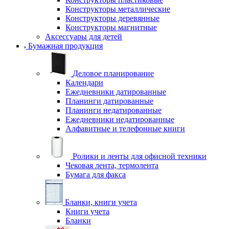
Конструкторы металлические
Конструкторы деревянные
Конструкторы магнитные
Аксессуары для детей
Бумажная продукция
Деловое планирование
Календари
Ежедневники датированные
Планинги датированные
Планинги недатированные
Ежедневники недатированные
Алфавитные и телефонные книги
Ролики и ленты для офисной техники
Чековая лента, термолента
Бумага для факса
Бланки, книги учета
Книги учета
Бланки