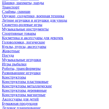
Шашки, шахматы, нарды
Транспорт
Слаймы, сквиши
Оружие, солдатики, военная техника
Летние игрушки и игрушки для улицы
Сюжетно-ролевые игры
Музыкальные инструменты
Спортивные товары
Косметика и аксессуары для девочек
Головоломки, логические
Куклы, пупсы, аксессуары
Животные
Посуда
Музыкальные игрушки
Игры рыбалки
Роботы, трансформеры
Развивающие игрушки
Конструкторы
Конструкторы пластиковые
Конструкторы металлические
Конструкторы деревянные
Конструкторы магнитные
Аксессуары для детей
Бумажная продукция
Деловое планирование