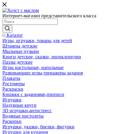
Интернет-магазин представительского класса
Каталог
Игры, игрушки, товары для детей
Штампы детские
Мыльные пузыри
Книги детские, сказки, энциклопедии
Пазлы детские
Игры настольные, напольные
Развивающие игры,тренажеры,задания
Плакаты
Ростомеры
Раскраски
Книжки с заданиями,прописи
Игрушки
Надувные круги
3D игрушки-антистресс
Водяные пистолеты
Раскопки
Игрушки, указки, брелки, фигурки
Игрушки для купания