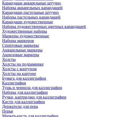
Карандаши акварельные штучно
Наборы акварельных карандашей
Карандаши пастельные штучно
Наборы пастельных карандашей
Карандаши художественные
Наборы художественных цветных карандашей
Художественные наборы
Маркеры художественные
Наборы маркеров
Спиртовые маркеры
Акварельные маркеры
Акриловые маркеры
Холсты
Холсты на подрамнике
Холсты с контуром
Холсты на картоне
Бумага для каллиграфии
Каллиграфия
Тушь и чернила для каллиграфии
Наборы для каллиграфии
Ручки, картриджи для каллиграфии
Кисти для каллиграфии
Держатели для пера
Перья
Маркер-кисть для каллиграфии