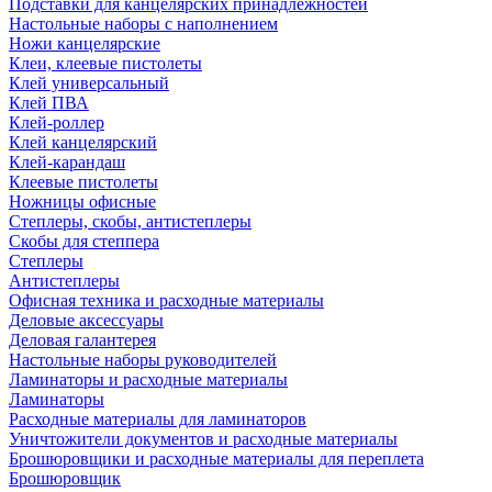
Подставки для канцелярских принадлежностей
Настольные наборы с наполнением
Ножи канцелярские
Клеи, клеевые пистолеты
Клей универсальный
Клей ПВА
Клей-роллер
Клей канцелярский
Клей-карандаш
Клеевые пистолеты
Ножницы офисные
Степлеры, скобы, антистеплеры
Скобы для степпера
Степлеры
Антистеплеры
Офисная техника и расходные материалы
Деловые аксессуары
Деловая галантерея
Настольные наборы руководителей
Ламинаторы и расходные материалы
Ламинаторы
Расходные материалы для ламинаторов
Уничтожители документов и расходные материалы
Брошюровщики и расходные материалы для переплета
Брошюровщик