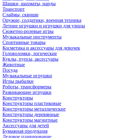
Шашки, шахматы, нарды
Транспорт
Слаймы, сквиши
Оружие, солдатики, военная техника
Летние игрушки и игрушки для улицы
Сюжетно-ролевые игры
Музыкальные инструменты
Спортивные товары
Косметика и аксессуары для девочек
Головоломки, логические
Куклы, пупсы, аксессуары
Животные
Посуда
Музыкальные игрушки
Игры рыбалки
Роботы, трансформеры
Развивающие игрушки
Конструкторы
Конструкторы пластиковые
Конструкторы металлические
Конструкторы деревянные
Конструкторы магнитные
Аксессуары для детей
Бумажная продукция
Деловое планирование