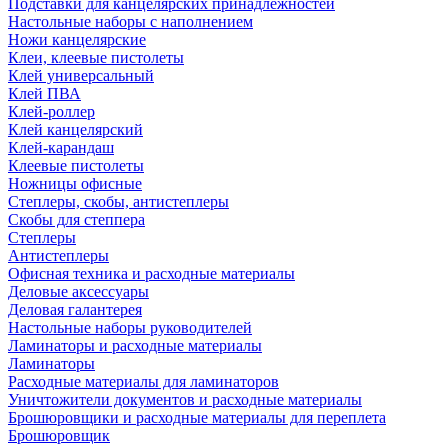
Подставки для канцелярских принадлежностей
Настольные наборы с наполнением
Ножи канцелярские
Клеи, клеевые пистолеты
Клей универсальный
Клей ПВА
Клей-роллер
Клей канцелярский
Клей-карандаш
Клеевые пистолеты
Ножницы офисные
Степлеры, скобы, антистеплеры
Скобы для степпера
Степлеры
Антистеплеры
Офисная техника и расходные материалы
Деловые аксессуары
Деловая галантерея
Настольные наборы руководителей
Ламинаторы и расходные материалы
Ламинаторы
Расходные материалы для ламинаторов
Уничтожители документов и расходные материалы
Брошюровщики и расходные материалы для переплета
Брошюровщик