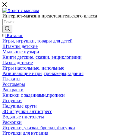
Интернет-магазин представительского класса
Каталог
Игры, игрушки, товары для детей
Штампы детские
Мыльные пузыри
Книги детские, сказки, энциклопедии
Пазлы детские
Игры настольные, напольные
Развивающие игры,тренажеры,задания
Плакаты
Ростомеры
Раскраски
Книжки с заданиями,прописи
Игрушки
Надувные круги
3D игрушки-антистресс
Водяные пистолеты
Раскопки
Игрушки, указки, брелки, фигурки
Игрушки для купания