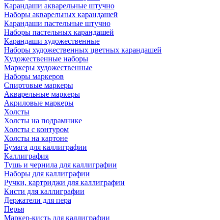
Карандаши акварельные штучно
Наборы акварельных карандашей
Карандаши пастельные штучно
Наборы пастельных карандашей
Карандаши художественные
Наборы художественных цветных карандашей
Художественные наборы
Маркеры художественные
Наборы маркеров
Спиртовые маркеры
Акварельные маркеры
Акриловые маркеры
Холсты
Холсты на подрамнике
Холсты с контуром
Холсты на картоне
Бумага для каллиграфии
Каллиграфия
Тушь и чернила для каллиграфии
Наборы для каллиграфии
Ручки, картриджи для каллиграфии
Кисти для каллиграфии
Держатели для пера
Перья
Маркер-кисть для каллиграфии