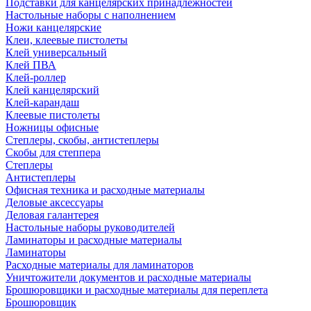
Подставки для канцелярских принадлежностей
Настольные наборы с наполнением
Ножи канцелярские
Клеи, клеевые пистолеты
Клей универсальный
Клей ПВА
Клей-роллер
Клей канцелярский
Клей-карандаш
Клеевые пистолеты
Ножницы офисные
Степлеры, скобы, антистеплеры
Скобы для степпера
Степлеры
Антистеплеры
Офисная техника и расходные материалы
Деловые аксессуары
Деловая галантерея
Настольные наборы руководителей
Ламинаторы и расходные материалы
Ламинаторы
Расходные материалы для ламинаторов
Уничтожители документов и расходные материалы
Брошюровщики и расходные материалы для переплета
Брошюровщик