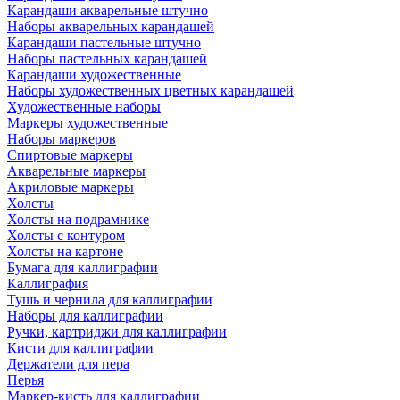
Карандаши акварельные штучно
Наборы акварельных карандашей
Карандаши пастельные штучно
Наборы пастельных карандашей
Карандаши художественные
Наборы художественных цветных карандашей
Художественные наборы
Маркеры художественные
Наборы маркеров
Спиртовые маркеры
Акварельные маркеры
Акриловые маркеры
Холсты
Холсты на подрамнике
Холсты с контуром
Холсты на картоне
Бумага для каллиграфии
Каллиграфия
Тушь и чернила для каллиграфии
Наборы для каллиграфии
Ручки, картриджи для каллиграфии
Кисти для каллиграфии
Держатели для пера
Перья
Маркер-кисть для каллиграфии