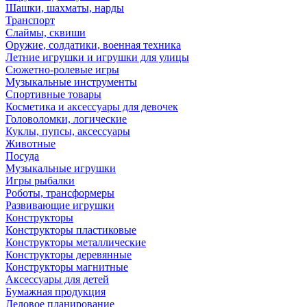
Шашки, шахматы, нарды
Транспорт
Слаймы, сквиши
Оружие, солдатики, военная техника
Летние игрушки и игрушки для улицы
Сюжетно-ролевые игры
Музыкальные инструменты
Спортивные товары
Косметика и аксессуары для девочек
Головоломки, логические
Куклы, пупсы, аксессуары
Животные
Посуда
Музыкальные игрушки
Игры рыбалки
Роботы, трансформеры
Развивающие игрушки
Конструкторы
Конструкторы пластиковые
Конструкторы металлические
Конструкторы деревянные
Конструкторы магнитные
Аксессуары для детей
Бумажная продукция
Деловое планирование