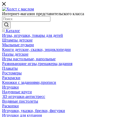
Интернет-магазин представительского класса
Каталог
Игры, игрушки, товары для детей
Штампы детские
Мыльные пузыри
Книги детские, сказки, энциклопедии
Пазлы детские
Игры настольные, напольные
Развивающие игры,тренажеры,задания
Плакаты
Ростомеры
Раскраски
Книжки с заданиями,прописи
Игрушки
Надувные круги
3D игрушки-антистресс
Водяные пистолеты
Раскопки
Игрушки, указки, брелки, фигурки
Игрушки для купания