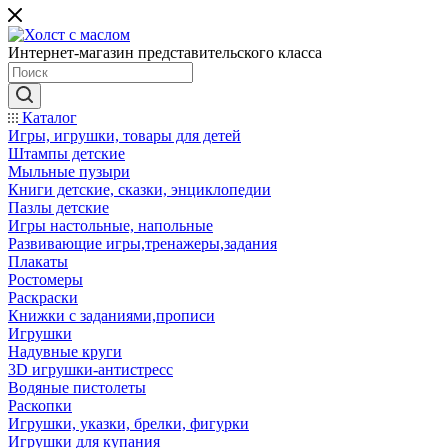
Интернет-магазин представительского класса
Каталог
Игры, игрушки, товары для детей
Штампы детские
Мыльные пузыри
Книги детские, сказки, энциклопедии
Пазлы детские
Игры настольные, напольные
Развивающие игры,тренажеры,задания
Плакаты
Ростомеры
Раскраски
Книжки с заданиями,прописи
Игрушки
Надувные круги
3D игрушки-антистресс
Водяные пистолеты
Раскопки
Игрушки, указки, брелки, фигурки
Игрушки для купания