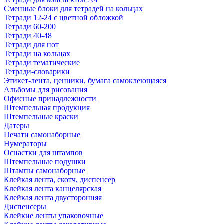
Сменные блоки для тетрадей на кольцах
Тетради 12-24 с цветной обложкой
Тетради 60-200
Тетради 40-48
Тетради для нот
Тетради на кольцах
Тетради тематические
Тетради-словарики
Этикет-лента, ценники, бумага самоклеющаяся
Альбомы для рисования
Офисные принадлежности
Штемпельная продукция
Штемпельные краски
Датеры
Печати самонаборные
Нумераторы
Оснастки для штампов
Штемпельные подушки
Штампы самонаборные
Клейкая лента, скотч, диспенсер
Клейкая лента канцелярская
Клейкая лента двусторонняя
Диспенсеры
Клейкие ленты упаковочные