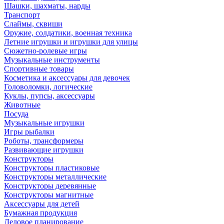
Шашки, шахматы, нарды
Транспорт
Слаймы, сквиши
Оружие, солдатики, военная техника
Летние игрушки и игрушки для улицы
Сюжетно-ролевые игры
Музыкальные инструменты
Спортивные товары
Косметика и аксессуары для девочек
Головоломки, логические
Куклы, пупсы, аксессуары
Животные
Посуда
Музыкальные игрушки
Игры рыбалки
Роботы, трансформеры
Развивающие игрушки
Конструкторы
Конструкторы пластиковые
Конструкторы металлические
Конструкторы деревянные
Конструкторы магнитные
Аксессуары для детей
Бумажная продукция
Деловое планирование