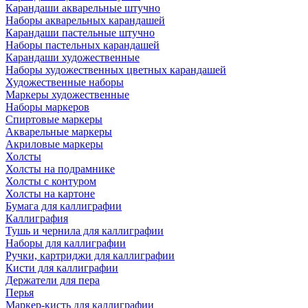
Карандаши акварельные штучно
Наборы акварельных карандашей
Карандаши пастельные штучно
Наборы пастельных карандашей
Карандаши художественные
Наборы художественных цветных карандашей
Художественные наборы
Маркеры художественные
Наборы маркеров
Спиртовые маркеры
Акварельные маркеры
Акриловые маркеры
Холсты
Холсты на подрамнике
Холсты с контуром
Холсты на картоне
Бумага для каллиграфии
Каллиграфия
Тушь и чернила для каллиграфии
Наборы для каллиграфии
Ручки, картриджи для каллиграфии
Кисти для каллиграфии
Держатели для пера
Перья
Маркер-кисть для каллиграфии