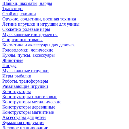
Шашки, шахматы, нарды
Транспорт
Слаймы, сквиши
Оружие, солдатики, военная техника
Летние игрушки и игрушки для улицы
Сюжетно-ролевые игры
Музыкальные инструменты
Спортивные товары
Косметика и аксессуары для девочек
Головоломки, логические
Куклы, пупсы, аксессуары
Животные
Посуда
Музыкальные игрушки
Игры рыбалки
Роботы, трансформеры
Развивающие игрушки
Конструкторы
Конструкторы пластиковые
Конструкторы металлические
Конструкторы деревянные
Конструкторы магнитные
Аксессуары для детей
Бумажная продукция
Деловое планирование