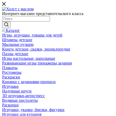
Интернет-магазин представительского класса
Каталог
Игры, игрушки, товары для детей
Штампы детские
Мыльные пузыри
Книги детские, сказки, энциклопедии
Пазлы детские
Игры настольные, напольные
Развивающие игры,тренажеры,задания
Плакаты
Ростомеры
Раскраски
Книжки с заданиями,прописи
Игрушки
Надувные круги
3D игрушки-антистресс
Водяные пистолеты
Раскопки
Игрушки, указки, брелки, фигурки
Игрушки для купания