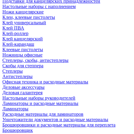
Подставки для канцелярских принадлежностей
Настольные наборы с наполнением
Ножи канцелярские
Клеи, клеевые пистолеты
Клей универсальный
Клей ПВА
Клей-роллер
Клей канцелярский
Клей-карандаш
Клеевые пистолеты
Ножницы офисные
Степлеры, скобы, антистеплеры
Скобы для степпера
Степлеры
Антистеплеры
Офисная техника и расходные материалы
Деловые аксессуары
Деловая галантерея
Настольные наборы руководителей
Ламинаторы и расходные материалы
Ламинаторы
Расходные материалы для ламинаторов
Уничтожители документов и расходные материалы
Брошюровщики и расходные материалы для переплета
Брошюровщик