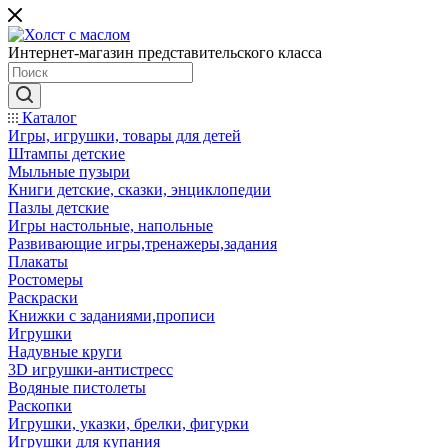
Интернет-магазин представительского класса
Каталог
Игры, игрушки, товары для детей
Штампы детские
Мыльные пузыри
Книги детские, сказки, энциклопедии
Пазлы детские
Игры настольные, напольные
Развивающие игры,тренажеры,задания
Плакаты
Ростомеры
Раскраски
Книжки с заданиями,прописи
Игрушки
Надувные круги
3D игрушки-антистресс
Водяные пистолеты
Раскопки
Игрушки, указки, брелки, фигурки
Игрушки для купания