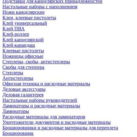
Подставки для канцелярских принадлежностей
Настольные наборы с наполнением
Ножи канцелярские
Клеи, клеевые пистолеты
Клей универсальный
Клей ПВА
Клей-роллер
Клей канцелярский
Клей-карандаш
Клеевые пистолеты
Ножницы офисные
Степлеры, скобы, антистеплеры
Скобы для степпера
Степлеры
Антистеплеры
Офисная техника и расходные материалы
Деловые аксессуары
Деловая галантерея
Настольные наборы руководителей
Ламинаторы и расходные материалы
Ламинаторы
Расходные материалы для ламинаторов
Уничтожители документов и расходные материалы
Брошюровщики и расходные материалы для переплета
Брошюровщик