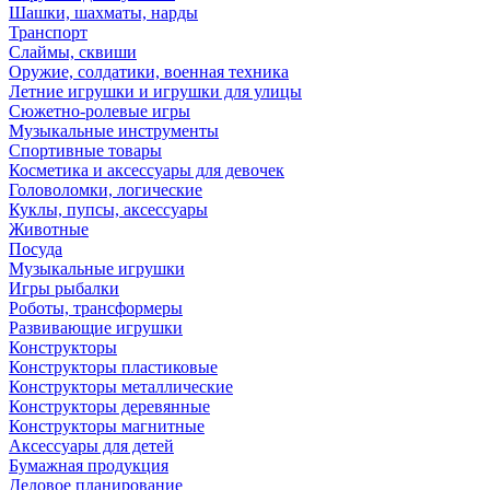
Шашки, шахматы, нарды
Транспорт
Слаймы, сквиши
Оружие, солдатики, военная техника
Летние игрушки и игрушки для улицы
Сюжетно-ролевые игры
Музыкальные инструменты
Спортивные товары
Косметика и аксессуары для девочек
Головоломки, логические
Куклы, пупсы, аксессуары
Животные
Посуда
Музыкальные игрушки
Игры рыбалки
Роботы, трансформеры
Развивающие игрушки
Конструкторы
Конструкторы пластиковые
Конструкторы металлические
Конструкторы деревянные
Конструкторы магнитные
Аксессуары для детей
Бумажная продукция
Деловое планирование