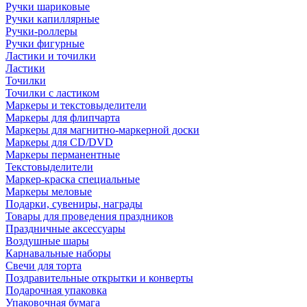
Ручки шариковые
Ручки капиллярные
Ручки-роллеры
Ручки фигурные
Ластики и точилки
Ластики
Точилки
Точилки с ластиком
Маркеры и текстовыделители
Маркеры для флипчарта
Маркеры для магнитно-маркерной доски
Маркеры для CD/DVD
Маркеры перманентные
Текстовыделители
Маркер-краска специальные
Маркеры меловые
Подарки, сувениры, награды
Товары для проведения праздников
Праздничные аксессуары
Воздушные шары
Карнавальные наборы
Свечи для торта
Поздравительные открытки и конверты
Подарочная упаковка
Упаковочная бумага