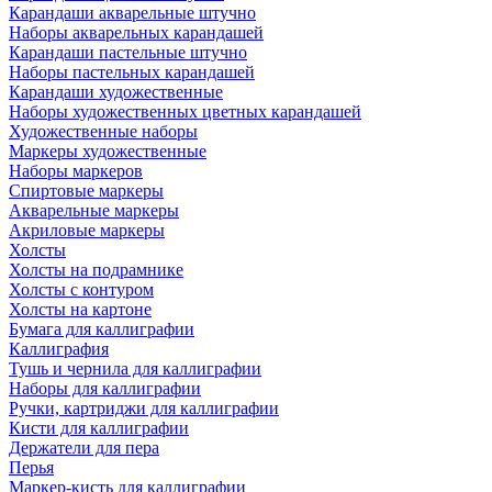
Карандаши акварельные штучно
Наборы акварельных карандашей
Карандаши пастельные штучно
Наборы пастельных карандашей
Карандаши художественные
Наборы художественных цветных карандашей
Художественные наборы
Маркеры художественные
Наборы маркеров
Спиртовые маркеры
Акварельные маркеры
Акриловые маркеры
Холсты
Холсты на подрамнике
Холсты с контуром
Холсты на картоне
Бумага для каллиграфии
Каллиграфия
Тушь и чернила для каллиграфии
Наборы для каллиграфии
Ручки, картриджи для каллиграфии
Кисти для каллиграфии
Держатели для пера
Перья
Маркер-кисть для каллиграфии