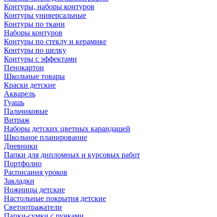
Контуры, наборы контуров
Контуры универсальные
Контуры по ткани
Наборы контуров
Контуры по стеклу и керамике
Контуры по шелку
Контуры с эффектами
Пенокартон
Школьные товары
Краски детские
Акварель
Гуашь
Пальчиковые
Витраж
Наборы детских цветных карандашей
Школьное планирование
Дневники
Папки для дипломных и курсовых работ
Портфолио
Расписания уроков
Закладки
Ножницы детские
Настольные покрытия детские
Светоотражатели
Папки-сумки с ручками