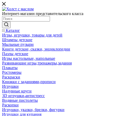
Интернет-магазин представительского класса
Каталог
Игры, игрушки, товары для детей
Штампы детские
Мыльные пузыри
Книги детские, сказки, энциклопедии
Пазлы детские
Игры настольные, напольные
Развивающие игры,тренажеры,задания
Плакаты
Ростомеры
Раскраски
Книжки с заданиями,прописи
Игрушки
Надувные круги
3D игрушки-антистресс
Водяные пистолеты
Раскопки
Игрушки, указки, брелки, фигурки
Игрушки для купания