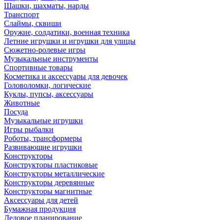
Шашки, шахматы, нарды
Транспорт
Слаймы, сквиши
Оружие, солдатики, военная техника
Летние игрушки и игрушки для улицы
Сюжетно-ролевые игры
Музыкальные инструменты
Спортивные товары
Косметика и аксессуары для девочек
Головоломки, логические
Куклы, пупсы, аксессуары
Животные
Посуда
Музыкальные игрушки
Игры рыбалки
Роботы, трансформеры
Развивающие игрушки
Конструкторы
Конструкторы пластиковые
Конструкторы металлические
Конструкторы деревянные
Конструкторы магнитные
Аксессуары для детей
Бумажная продукция
Деловое планирование