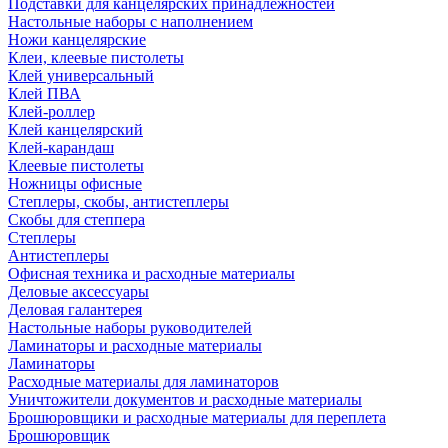
Подставки для канцелярских принадлежностей
Настольные наборы с наполнением
Ножи канцелярские
Клеи, клеевые пистолеты
Клей универсальный
Клей ПВА
Клей-роллер
Клей канцелярский
Клей-карандаш
Клеевые пистолеты
Ножницы офисные
Степлеры, скобы, антистеплеры
Скобы для степпера
Степлеры
Антистеплеры
Офисная техника и расходные материалы
Деловые аксессуары
Деловая галантерея
Настольные наборы руководителей
Ламинаторы и расходные материалы
Ламинаторы
Расходные материалы для ламинаторов
Уничтожители документов и расходные материалы
Брошюровщики и расходные материалы для переплета
Брошюровщик