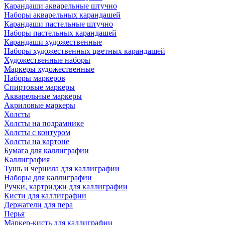
Карандаши акварельные штучно
Наборы акварельных карандашей
Карандаши пастельные штучно
Наборы пастельных карандашей
Карандаши художественные
Наборы художественных цветных карандашей
Художественные наборы
Маркеры художественные
Наборы маркеров
Спиртовые маркеры
Акварельные маркеры
Акриловые маркеры
Холсты
Холсты на подрамнике
Холсты с контуром
Холсты на картоне
Бумага для каллиграфии
Каллиграфия
Тушь и чернила для каллиграфии
Наборы для каллиграфии
Ручки, картриджи для каллиграфии
Кисти для каллиграфии
Держатели для пера
Перья
Маркер-кисть для каллиграфии