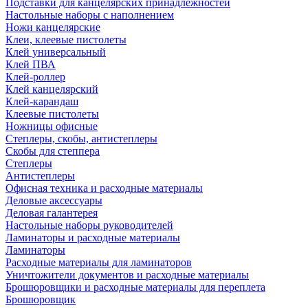
Подставки для канцелярских принадлежностей
Настольные наборы с наполнением
Ножи канцелярские
Клеи, клеевые пистолеты
Клей универсальный
Клей ПВА
Клей-роллер
Клей канцелярский
Клей-карандаш
Клеевые пистолеты
Ножницы офисные
Степлеры, скобы, антистеплеры
Скобы для степпера
Степлеры
Антистеплеры
Офисная техника и расходные материалы
Деловые аксессуары
Деловая галантерея
Настольные наборы руководителей
Ламинаторы и расходные материалы
Ламинаторы
Расходные материалы для ламинаторов
Уничтожители документов и расходные материалы
Брошюровщики и расходные материалы для переплета
Брошюровщик