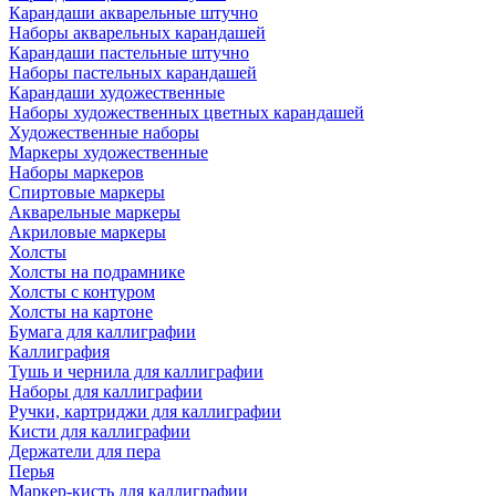
Карандаши акварельные штучно
Наборы акварельных карандашей
Карандаши пастельные штучно
Наборы пастельных карандашей
Карандаши художественные
Наборы художественных цветных карандашей
Художественные наборы
Маркеры художественные
Наборы маркеров
Спиртовые маркеры
Акварельные маркеры
Акриловые маркеры
Холсты
Холсты на подрамнике
Холсты с контуром
Холсты на картоне
Бумага для каллиграфии
Каллиграфия
Тушь и чернила для каллиграфии
Наборы для каллиграфии
Ручки, картриджи для каллиграфии
Кисти для каллиграфии
Держатели для пера
Перья
Маркер-кисть для каллиграфии