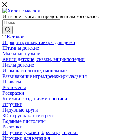
Интернет-магазин представительского класса
Каталог
Игры, игрушки, товары для детей
Штампы детские
Мыльные пузыри
Книги детские, сказки, энциклопедии
Пазлы детские
Игры настольные, напольные
Развивающие игры,тренажеры,задания
Плакаты
Ростомеры
Раскраски
Книжки с заданиями,прописи
Игрушки
Надувные круги
3D игрушки-антистресс
Водяные пистолеты
Раскопки
Игрушки, указки, брелки, фигурки
Игрушки для купания