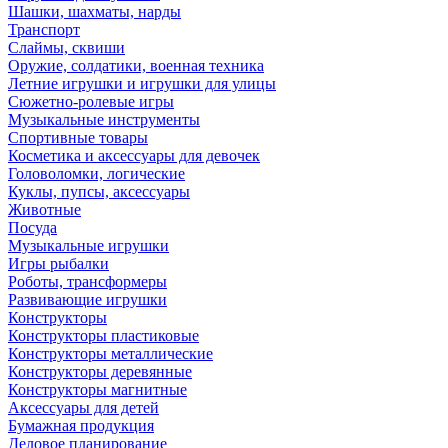
Шашки, шахматы, нарды
Транспорт
Слаймы, сквиши
Оружие, солдатики, военная техника
Летние игрушки и игрушки для улицы
Сюжетно-ролевые игры
Музыкальные инструменты
Спортивные товары
Косметика и аксессуары для девочек
Головоломки, логические
Куклы, пупсы, аксессуары
Животные
Посуда
Музыкальные игрушки
Игры рыбалки
Роботы, трансформеры
Развивающие игрушки
Конструкторы
Конструкторы пластиковые
Конструкторы металлические
Конструкторы деревянные
Конструкторы магнитные
Аксессуары для детей
Бумажная продукция
Деловое планирование