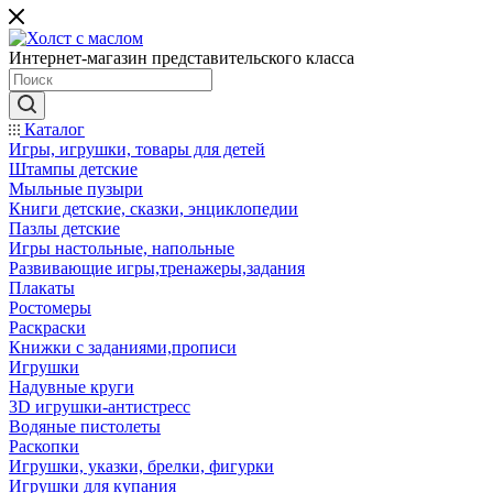
Интернет-магазин представительского класса
Каталог
Игры, игрушки, товары для детей
Штампы детские
Мыльные пузыри
Книги детские, сказки, энциклопедии
Пазлы детские
Игры настольные, напольные
Развивающие игры,тренажеры,задания
Плакаты
Ростомеры
Раскраски
Книжки с заданиями,прописи
Игрушки
Надувные круги
3D игрушки-антистресс
Водяные пистолеты
Раскопки
Игрушки, указки, брелки, фигурки
Игрушки для купания