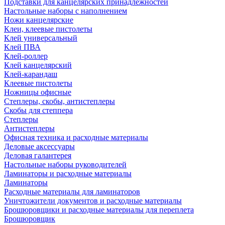
Подставки для канцелярских принадлежностей
Настольные наборы с наполнением
Ножи канцелярские
Клеи, клеевые пистолеты
Клей универсальный
Клей ПВА
Клей-роллер
Клей канцелярский
Клей-карандаш
Клеевые пистолеты
Ножницы офисные
Степлеры, скобы, антистеплеры
Скобы для степпера
Степлеры
Антистеплеры
Офисная техника и расходные материалы
Деловые аксессуары
Деловая галантерея
Настольные наборы руководителей
Ламинаторы и расходные материалы
Ламинаторы
Расходные материалы для ламинаторов
Уничтожители документов и расходные материалы
Брошюровщики и расходные материалы для переплета
Брошюровщик