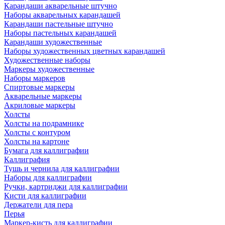
Карандаши акварельные штучно
Наборы акварельных карандашей
Карандаши пастельные штучно
Наборы пастельных карандашей
Карандаши художественные
Наборы художественных цветных карандашей
Художественные наборы
Маркеры художественные
Наборы маркеров
Спиртовые маркеры
Акварельные маркеры
Акриловые маркеры
Холсты
Холсты на подрамнике
Холсты с контуром
Холсты на картоне
Бумага для каллиграфии
Каллиграфия
Тушь и чернила для каллиграфии
Наборы для каллиграфии
Ручки, картриджи для каллиграфии
Кисти для каллиграфии
Держатели для пера
Перья
Маркер-кисть для каллиграфии