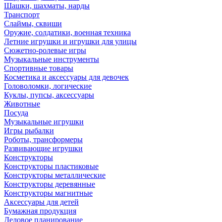
Шашки, шахматы, нарды
Транспорт
Слаймы, сквиши
Оружие, солдатики, военная техника
Летние игрушки и игрушки для улицы
Сюжетно-ролевые игры
Музыкальные инструменты
Спортивные товары
Косметика и аксессуары для девочек
Головоломки, логические
Куклы, пупсы, аксессуары
Животные
Посуда
Музыкальные игрушки
Игры рыбалки
Роботы, трансформеры
Развивающие игрушки
Конструкторы
Конструкторы пластиковые
Конструкторы металлические
Конструкторы деревянные
Конструкторы магнитные
Аксессуары для детей
Бумажная продукция
Деловое планирование