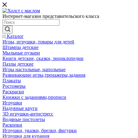
Интернет-магазин представительского класса
Каталог
Игры, игрушки, товары для детей
Штампы детские
Мыльные пузыри
Книги детские, сказки, энциклопедии
Пазлы детские
Игры настольные, напольные
Развивающие игры,тренажеры,задания
Плакаты
Ростомеры
Раскраски
Книжки с заданиями,прописи
Игрушки
Надувные круги
3D игрушки-антистресс
Водяные пистолеты
Раскопки
Игрушки, указки, брелки, фигурки
Игрушки для купания