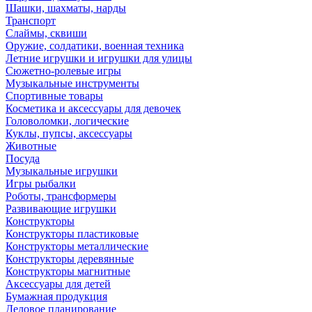
Шашки, шахматы, нарды
Транспорт
Слаймы, сквиши
Оружие, солдатики, военная техника
Летние игрушки и игрушки для улицы
Сюжетно-ролевые игры
Музыкальные инструменты
Спортивные товары
Косметика и аксессуары для девочек
Головоломки, логические
Куклы, пупсы, аксессуары
Животные
Посуда
Музыкальные игрушки
Игры рыбалки
Роботы, трансформеры
Развивающие игрушки
Конструкторы
Конструкторы пластиковые
Конструкторы металлические
Конструкторы деревянные
Конструкторы магнитные
Аксессуары для детей
Бумажная продукция
Деловое планирование