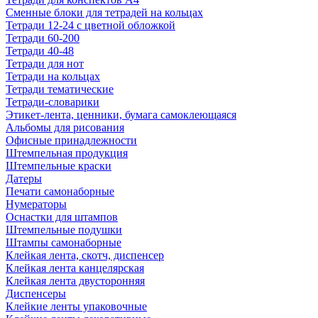
Сменные блоки для тетрадей на кольцах
Тетради 12-24 с цветной обложкой
Тетради 60-200
Тетради 40-48
Тетради для нот
Тетради на кольцах
Тетради тематические
Тетради-словарики
Этикет-лента, ценники, бумага самоклеющаяся
Альбомы для рисования
Офисные принадлежности
Штемпельная продукция
Штемпельные краски
Датеры
Печати самонаборные
Нумераторы
Оснастки для штампов
Штемпельные подушки
Штампы самонаборные
Клейкая лента, скотч, диспенсер
Клейкая лента канцелярская
Клейкая лента двусторонняя
Диспенсеры
Клейкие ленты упаковочные