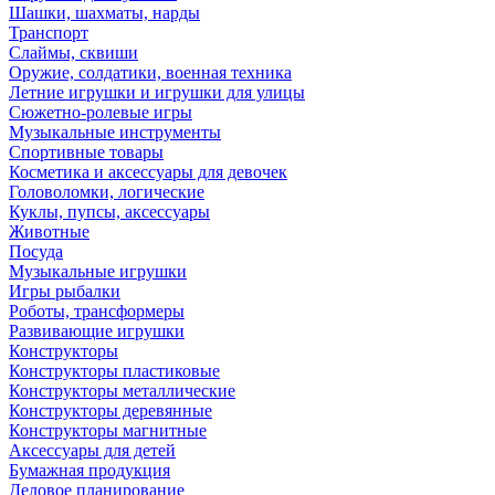
Шашки, шахматы, нарды
Транспорт
Слаймы, сквиши
Оружие, солдатики, военная техника
Летние игрушки и игрушки для улицы
Сюжетно-ролевые игры
Музыкальные инструменты
Спортивные товары
Косметика и аксессуары для девочек
Головоломки, логические
Куклы, пупсы, аксессуары
Животные
Посуда
Музыкальные игрушки
Игры рыбалки
Роботы, трансформеры
Развивающие игрушки
Конструкторы
Конструкторы пластиковые
Конструкторы металлические
Конструкторы деревянные
Конструкторы магнитные
Аксессуары для детей
Бумажная продукция
Деловое планирование