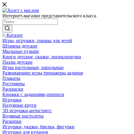
Интернет-магазин представительского класса
Каталог
Игры, игрушки, товары для детей
Штампы детские
Мыльные пузыри
Книги детские, сказки, энциклопедии
Пазлы детские
Игры настольные, напольные
Развивающие игры,тренажеры,задания
Плакаты
Ростомеры
Раскраски
Книжки с заданиями,прописи
Игрушки
Надувные круги
3D игрушки-антистресс
Водяные пистолеты
Раскопки
Игрушки, указки, брелки, фигурки
Игрушки для купания