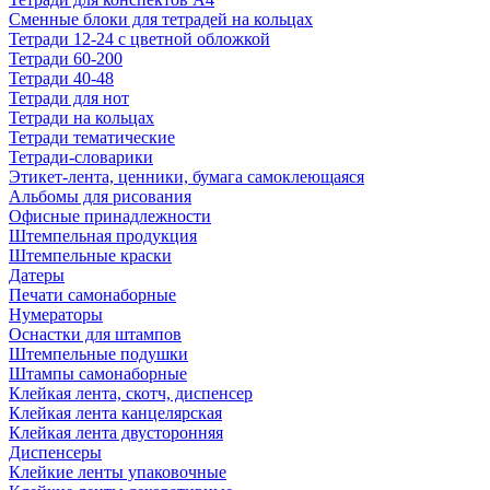
Сменные блоки для тетрадей на кольцах
Тетради 12-24 с цветной обложкой
Тетради 60-200
Тетради 40-48
Тетради для нот
Тетради на кольцах
Тетради тематические
Тетради-словарики
Этикет-лента, ценники, бумага самоклеющаяся
Альбомы для рисования
Офисные принадлежности
Штемпельная продукция
Штемпельные краски
Датеры
Печати самонаборные
Нумераторы
Оснастки для штампов
Штемпельные подушки
Штампы самонаборные
Клейкая лента, скотч, диспенсер
Клейкая лента канцелярская
Клейкая лента двусторонняя
Диспенсеры
Клейкие ленты упаковочные