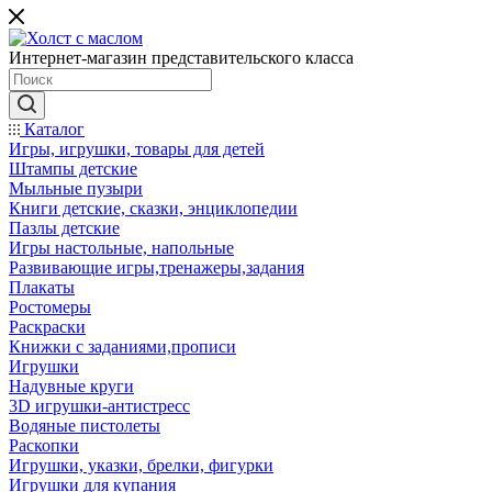
Интернет-магазин представительского класса
Каталог
Игры, игрушки, товары для детей
Штампы детские
Мыльные пузыри
Книги детские, сказки, энциклопедии
Пазлы детские
Игры настольные, напольные
Развивающие игры,тренажеры,задания
Плакаты
Ростомеры
Раскраски
Книжки с заданиями,прописи
Игрушки
Надувные круги
3D игрушки-антистресс
Водяные пистолеты
Раскопки
Игрушки, указки, брелки, фигурки
Игрушки для купания