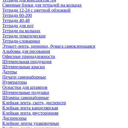
Сменные блоки для тетрадей на кольцах
Тетради 12-24 с цветной обложкой
Тетради 60-200
Тетради 40-48
Тетради для нот
Тетради на кольцах
Тетради тематические
Тетради-словарики
Этикет-лента, ценники, бумага самоклеющаяся
Альбомы для рисования
Офисные принадлежности
Штемпельная продукция
Штемпельные краски
Датеры
Печати самонаборные
Нумераторы
Оснастки для штампов
Штемпельные подушки
Штампы самонаборные
Клейкая лента, скотч, диспенсер
Клейкая лента канцелярская
Клейкая лента двусторонняя
Диспенсеры
Клейкие ленты упаковочные