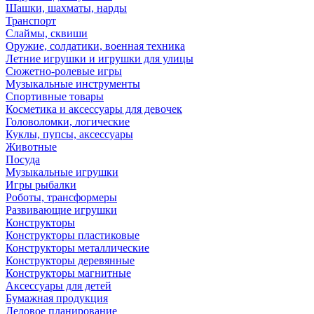
Шашки, шахматы, нарды
Транспорт
Слаймы, сквиши
Оружие, солдатики, военная техника
Летние игрушки и игрушки для улицы
Сюжетно-ролевые игры
Музыкальные инструменты
Спортивные товары
Косметика и аксессуары для девочек
Головоломки, логические
Куклы, пупсы, аксессуары
Животные
Посуда
Музыкальные игрушки
Игры рыбалки
Роботы, трансформеры
Развивающие игрушки
Конструкторы
Конструкторы пластиковые
Конструкторы металлические
Конструкторы деревянные
Конструкторы магнитные
Аксессуары для детей
Бумажная продукция
Деловое планирование