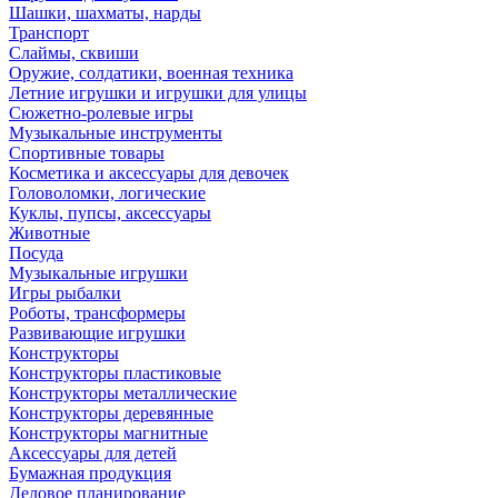
Шашки, шахматы, нарды
Транспорт
Слаймы, сквиши
Оружие, солдатики, военная техника
Летние игрушки и игрушки для улицы
Сюжетно-ролевые игры
Музыкальные инструменты
Спортивные товары
Косметика и аксессуары для девочек
Головоломки, логические
Куклы, пупсы, аксессуары
Животные
Посуда
Музыкальные игрушки
Игры рыбалки
Роботы, трансформеры
Развивающие игрушки
Конструкторы
Конструкторы пластиковые
Конструкторы металлические
Конструкторы деревянные
Конструкторы магнитные
Аксессуары для детей
Бумажная продукция
Деловое планирование