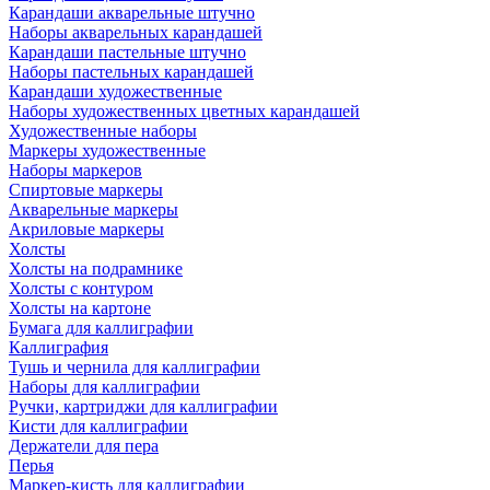
Карандаши акварельные штучно
Наборы акварельных карандашей
Карандаши пастельные штучно
Наборы пастельных карандашей
Карандаши художественные
Наборы художественных цветных карандашей
Художественные наборы
Маркеры художественные
Наборы маркеров
Спиртовые маркеры
Акварельные маркеры
Акриловые маркеры
Холсты
Холсты на подрамнике
Холсты с контуром
Холсты на картоне
Бумага для каллиграфии
Каллиграфия
Тушь и чернила для каллиграфии
Наборы для каллиграфии
Ручки, картриджи для каллиграфии
Кисти для каллиграфии
Держатели для пера
Перья
Маркер-кисть для каллиграфии