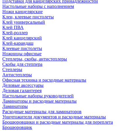
Подставки для канцелярских принадлежностей
Настольные наборы с наполнением
Ножи канцелярские
Клеи, клеевые пистолеты
Клей универсальный
Клей ПВА
Клей-роллер
Клей канцелярский
Клей-карандаш
Клеевые пистолеты
Ножницы офисные
Степлеры, скобы, антистеплеры
Скобы для степпера
Степлеры
Антистеплеры
Офисная техника и расходные материалы
Деловые аксессуары
Деловая галантерея
Настольные наборы руководителей
Ламинаторы и расходные материалы
Ламинаторы
Расходные материалы для ламинаторов
Уничтожители документов и расходные материалы
Брошюровщики и расходные материалы для переплета
Брошюровщик