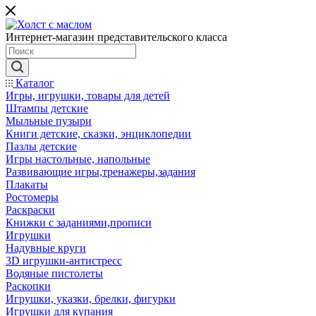
Интернет-магазин представительского класса
Каталог
Игры, игрушки, товары для детей
Штампы детские
Мыльные пузыри
Книги детские, сказки, энциклопедии
Пазлы детские
Игры настольные, напольные
Развивающие игры,тренажеры,задания
Плакаты
Ростомеры
Раскраски
Книжки с заданиями,прописи
Игрушки
Надувные круги
3D игрушки-антистресс
Водяные пистолеты
Раскопки
Игрушки, указки, брелки, фигурки
Игрушки для купания