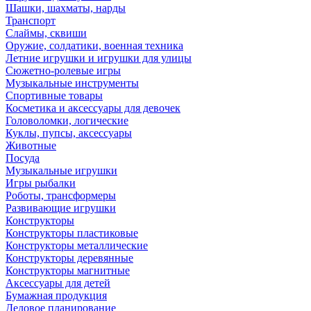
Шашки, шахматы, нарды
Транспорт
Слаймы, сквиши
Оружие, солдатики, военная техника
Летние игрушки и игрушки для улицы
Сюжетно-ролевые игры
Музыкальные инструменты
Спортивные товары
Косметика и аксессуары для девочек
Головоломки, логические
Куклы, пупсы, аксессуары
Животные
Посуда
Музыкальные игрушки
Игры рыбалки
Роботы, трансформеры
Развивающие игрушки
Конструкторы
Конструкторы пластиковые
Конструкторы металлические
Конструкторы деревянные
Конструкторы магнитные
Аксессуары для детей
Бумажная продукция
Деловое планирование