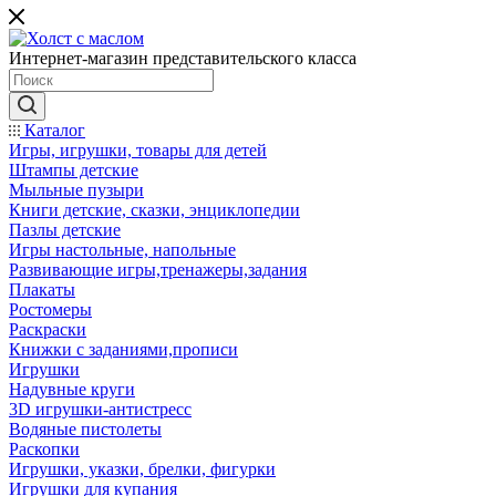
Интернет-магазин представительского класса
Каталог
Игры, игрушки, товары для детей
Штампы детские
Мыльные пузыри
Книги детские, сказки, энциклопедии
Пазлы детские
Игры настольные, напольные
Развивающие игры,тренажеры,задания
Плакаты
Ростомеры
Раскраски
Книжки с заданиями,прописи
Игрушки
Надувные круги
3D игрушки-антистресс
Водяные пистолеты
Раскопки
Игрушки, указки, брелки, фигурки
Игрушки для купания