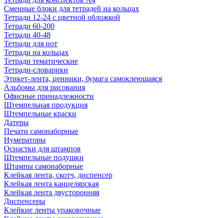
Сменные блоки для тетрадей на кольцах
Тетради 12-24 с цветной обложкой
Тетради 60-200
Тетради 40-48
Тетради для нот
Тетради на кольцах
Тетради тематические
Тетради-словарики
Этикет-лента, ценники, бумага самоклеющаяся
Альбомы для рисования
Офисные принадлежности
Штемпельная продукция
Штемпельные краски
Датеры
Печати самонаборные
Нумераторы
Оснастки для штампов
Штемпельные подушки
Штампы самонаборные
Клейкая лента, скотч, диспенсер
Клейкая лента канцелярская
Клейкая лента двусторонняя
Диспенсеры
Клейкие ленты упаковочные