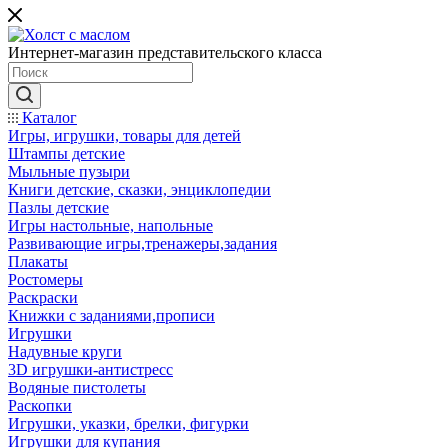
Интернет-магазин представительского класса
Каталог
Игры, игрушки, товары для детей
Штампы детские
Мыльные пузыри
Книги детские, сказки, энциклопедии
Пазлы детские
Игры настольные, напольные
Развивающие игры,тренажеры,задания
Плакаты
Ростомеры
Раскраски
Книжки с заданиями,прописи
Игрушки
Надувные круги
3D игрушки-антистресс
Водяные пистолеты
Раскопки
Игрушки, указки, брелки, фигурки
Игрушки для купания