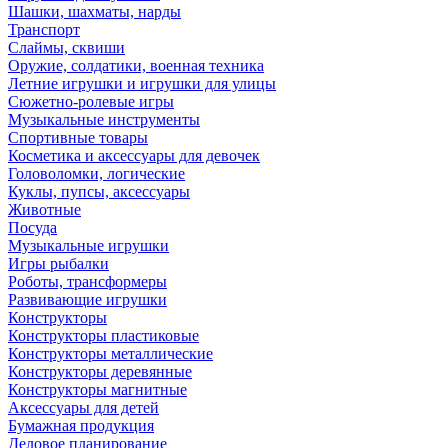
Шашки, шахматы, нарды
Транспорт
Слаймы, сквиши
Оружие, солдатики, военная техника
Летние игрушки и игрушки для улицы
Сюжетно-ролевые игры
Музыкальные инструменты
Спортивные товары
Косметика и аксессуары для девочек
Головоломки, логические
Куклы, пупсы, аксессуары
Животные
Посуда
Музыкальные игрушки
Игры рыбалки
Роботы, трансформеры
Развивающие игрушки
Конструкторы
Конструкторы пластиковые
Конструкторы металлические
Конструкторы деревянные
Конструкторы магнитные
Аксессуары для детей
Бумажная продукция
Деловое планирование