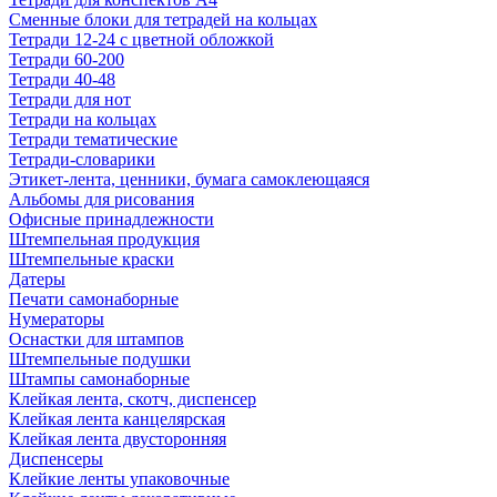
Сменные блоки для тетрадей на кольцах
Тетради 12-24 с цветной обложкой
Тетради 60-200
Тетради 40-48
Тетради для нот
Тетради на кольцах
Тетради тематические
Тетради-словарики
Этикет-лента, ценники, бумага самоклеющаяся
Альбомы для рисования
Офисные принадлежности
Штемпельная продукция
Штемпельные краски
Датеры
Печати самонаборные
Нумераторы
Оснастки для штампов
Штемпельные подушки
Штампы самонаборные
Клейкая лента, скотч, диспенсер
Клейкая лента канцелярская
Клейкая лента двусторонняя
Диспенсеры
Клейкие ленты упаковочные