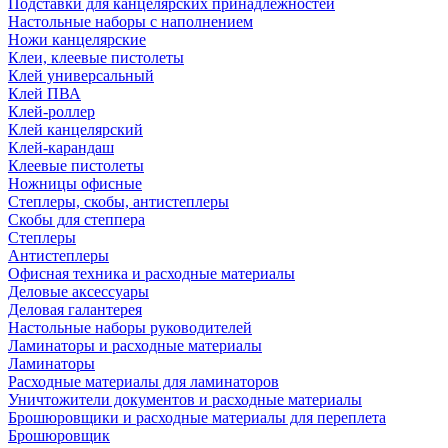
Подставки для канцелярских принадлежностей
Настольные наборы с наполнением
Ножи канцелярские
Клеи, клеевые пистолеты
Клей универсальный
Клей ПВА
Клей-роллер
Клей канцелярский
Клей-карандаш
Клеевые пистолеты
Ножницы офисные
Степлеры, скобы, антистеплеры
Скобы для степпера
Степлеры
Антистеплеры
Офисная техника и расходные материалы
Деловые аксессуары
Деловая галантерея
Настольные наборы руководителей
Ламинаторы и расходные материалы
Ламинаторы
Расходные материалы для ламинаторов
Уничтожители документов и расходные материалы
Брошюровщики и расходные материалы для переплета
Брошюровщик