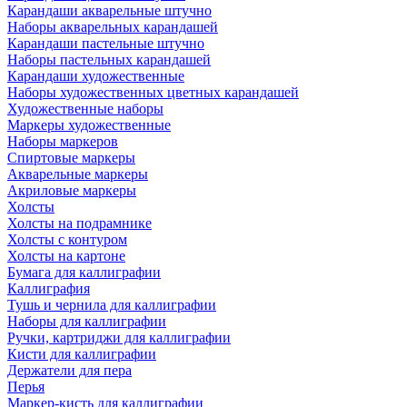
Карандаши акварельные штучно
Наборы акварельных карандашей
Карандаши пастельные штучно
Наборы пастельных карандашей
Карандаши художественные
Наборы художественных цветных карандашей
Художественные наборы
Маркеры художественные
Наборы маркеров
Спиртовые маркеры
Акварельные маркеры
Акриловые маркеры
Холсты
Холсты на подрамнике
Холсты с контуром
Холсты на картоне
Бумага для каллиграфии
Каллиграфия
Тушь и чернила для каллиграфии
Наборы для каллиграфии
Ручки, картриджи для каллиграфии
Кисти для каллиграфии
Держатели для пера
Перья
Маркер-кисть для каллиграфии