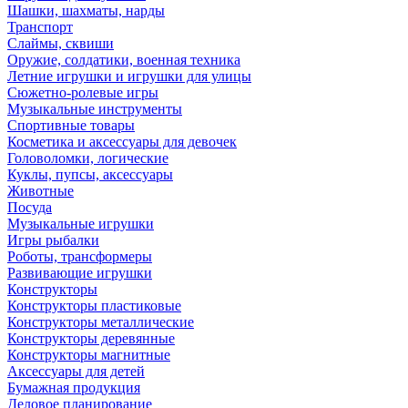
Шашки, шахматы, нарды
Транспорт
Слаймы, сквиши
Оружие, солдатики, военная техника
Летние игрушки и игрушки для улицы
Сюжетно-ролевые игры
Музыкальные инструменты
Спортивные товары
Косметика и аксессуары для девочек
Головоломки, логические
Куклы, пупсы, аксессуары
Животные
Посуда
Музыкальные игрушки
Игры рыбалки
Роботы, трансформеры
Развивающие игрушки
Конструкторы
Конструкторы пластиковые
Конструкторы металлические
Конструкторы деревянные
Конструкторы магнитные
Аксессуары для детей
Бумажная продукция
Деловое планирование