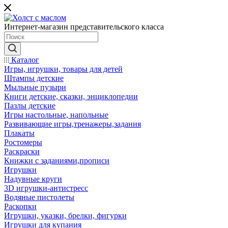
Интернет-магазин представительского класса
Каталог
Игры, игрушки, товары для детей
Штампы детские
Мыльные пузыри
Книги детские, сказки, энциклопедии
Пазлы детские
Игры настольные, напольные
Развивающие игры,тренажеры,задания
Плакаты
Ростомеры
Раскраски
Книжки с заданиями,прописи
Игрушки
Надувные круги
3D игрушки-антистресс
Водяные пистолеты
Раскопки
Игрушки, указки, брелки, фигурки
Игрушки для купания