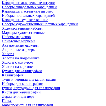
Карандаши акварельные штучно
Наборы акварельных карандашей
Карандаши пастельные штучно
Наборы пастельных карандашей
Карандаши художественные
Наборы художественных цветных карандашей
Художественные наборы
Маркеры художественные
Наборы маркеров
Спиртовые маркеры
Акварельные маркеры
Акриловые маркеры
Холсты
Холсты на подрамнике
Холсты с контуром
Холсты на картоне
Бумага для каллиграфии
Каллиграфия
Тушь и чернила для каллиграфии
Наборы для каллиграфии
Ручки, картриджи для каллиграфии
Кисти для каллиграфии
Держатели для пера
Перья
Маркер-кисть для каллиграфии