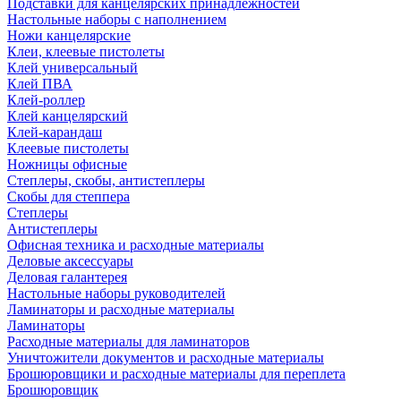
Подставки для канцелярских принадлежностей
Настольные наборы с наполнением
Ножи канцелярские
Клеи, клеевые пистолеты
Клей универсальный
Клей ПВА
Клей-роллер
Клей канцелярский
Клей-карандаш
Клеевые пистолеты
Ножницы офисные
Степлеры, скобы, антистеплеры
Скобы для степпера
Степлеры
Антистеплеры
Офисная техника и расходные материалы
Деловые аксессуары
Деловая галантерея
Настольные наборы руководителей
Ламинаторы и расходные материалы
Ламинаторы
Расходные материалы для ламинаторов
Уничтожители документов и расходные материалы
Брошюровщики и расходные материалы для переплета
Брошюровщик