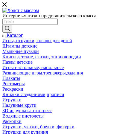
Интернет-магазин представительского класса
Каталог
Игры, игрушки, товары для детей
Штампы детские
Мыльные пузыри
Книги детские, сказки, энциклопедии
Пазлы детские
Игры настольные, напольные
Развивающие игры,тренажеры,задания
Плакаты
Ростомеры
Раскраски
Книжки с заданиями,прописи
Игрушки
Надувные круги
3D игрушки-антистресс
Водяные пистолеты
Раскопки
Игрушки, указки, брелки, фигурки
Игрушки для купания