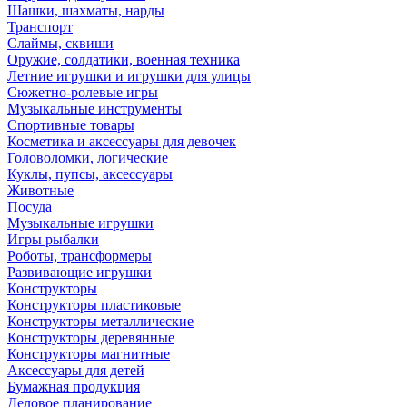
Шашки, шахматы, нарды
Транспорт
Слаймы, сквиши
Оружие, солдатики, военная техника
Летние игрушки и игрушки для улицы
Сюжетно-ролевые игры
Музыкальные инструменты
Спортивные товары
Косметика и аксессуары для девочек
Головоломки, логические
Куклы, пупсы, аксессуары
Животные
Посуда
Музыкальные игрушки
Игры рыбалки
Роботы, трансформеры
Развивающие игрушки
Конструкторы
Конструкторы пластиковые
Конструкторы металлические
Конструкторы деревянные
Конструкторы магнитные
Аксессуары для детей
Бумажная продукция
Деловое планирование