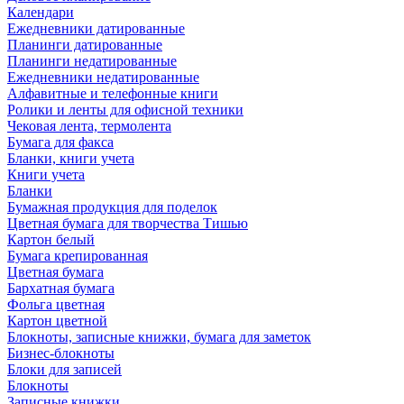
Календари
Ежедневники датированные
Планинги датированные
Планинги недатированные
Ежедневники недатированные
Алфавитные и телефонные книги
Ролики и ленты для офисной техники
Чековая лента, термолента
Бумага для факса
Бланки, книги учета
Книги учета
Бланки
Бумажная продукция для поделок
Цветная бумага для творчества Тишью
Картон белый
Бумага крепированная
Цветная бумага
Бархатная бумага
Фольга цветная
Картон цветной
Блокноты, записные книжки, бумага для заметок
Бизнес-блокноты
Блоки для записей
Блокноты
Записные книжки