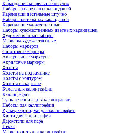
Карандаши акварельные штучно
Наборы акварельных карандашей
Карандаши пастельные штучно
Наборы пастельных карандашей
Карандаши художественные
Наборы художественных цветных карандашей
Художественные наборы
Маркеры художественные
Наборы маркеров
Спиртовые маркеры
Акварельные маркеры
Акриловые маркеры
Холсты
Холсты на подрамнике
Холсты с контуром
Холсты на картоне
Бумага для каллиграфии
Каллиграфия
Тушь и чернила для каллиграфии
Наборы для каллиграфии
Ручки, картриджи для каллиграфии
Кисти для каллиграфии
Держатели для пера
Перья
Маркер-кисть для каллиграфии