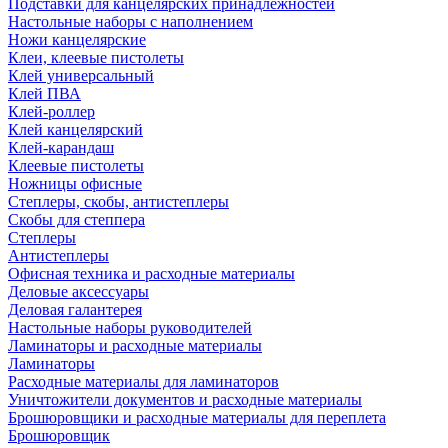
Подставки для канцелярских принадлежностей
Настольные наборы с наполнением
Ножи канцелярские
Клеи, клеевые пистолеты
Клей универсальный
Клей ПВА
Клей-роллер
Клей канцелярский
Клей-карандаш
Клеевые пистолеты
Ножницы офисные
Степлеры, скобы, антистеплеры
Скобы для степпера
Степлеры
Антистеплеры
Офисная техника и расходные материалы
Деловые аксессуары
Деловая галантерея
Настольные наборы руководителей
Ламинаторы и расходные материалы
Ламинаторы
Расходные материалы для ламинаторов
Уничтожители документов и расходные материалы
Брошюровщики и расходные материалы для переплета
Брошюровщик