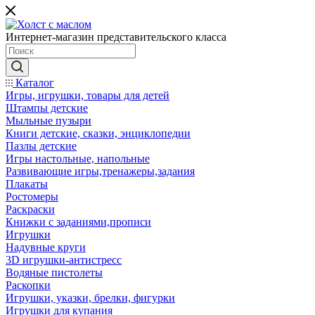
Интернет-магазин представительского класса
Каталог
Игры, игрушки, товары для детей
Штампы детские
Мыльные пузыри
Книги детские, сказки, энциклопедии
Пазлы детские
Игры настольные, напольные
Развивающие игры,тренажеры,задания
Плакаты
Ростомеры
Раскраски
Книжки с заданиями,прописи
Игрушки
Надувные круги
3D игрушки-антистресс
Водяные пистолеты
Раскопки
Игрушки, указки, брелки, фигурки
Игрушки для купания