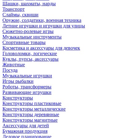
Шашки, шахматы, нарды
Транспорт
Слаймы, сквиши
Оружие, солдатики, военная техника
Летние игрушки и игрушки для улицы
Сюжетно-ролевые игры
Музыкальные инструменты
Спортивные товары
Косметика и аксессуары для девочек
Головоломки, логические
Куклы, пупсы, аксессуары
Животные
Посуда
Музыкальные игрушки
Игры рыбалки
Роботы, трансформеры
Развивающие игрушки
Конструкторы
Конструкторы пластиковые
Конструкторы металлические
Конструкторы деревянные
Конструкторы магнитные
Аксессуары для детей
Бумажная продукция
Деловое планирование