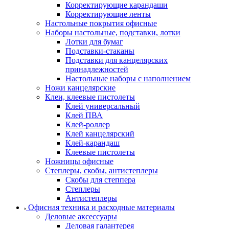
Корректирующие карандаши
Корректирующие ленты
Настольные покрытия офисные
Наборы настольные, подставки, лотки
Лотки для бумаг
Подставки-стаканы
Подставки для канцелярских
принадлежностей
Настольные наборы с наполнением
Ножи канцелярские
Клеи, клеевые пистолеты
Клей универсальный
Клей ПВА
Клей-роллер
Клей канцелярский
Клей-карандаш
Клеевые пистолеты
Ножницы офисные
Степлеры, скобы, антистеплеры
Скобы для степпера
Степлеры
Антистеплеры
Офисная техника и расходные материалы
Деловые аксессуары
Деловая галантерея