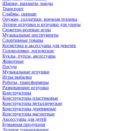
Шашки, шахматы, нарды
Транспорт
Слаймы, сквиши
Оружие, солдатики, военная техника
Летние игрушки и игрушки для улицы
Сюжетно-ролевые игры
Музыкальные инструменты
Спортивные товары
Косметика и аксессуары для девочек
Головоломки, логические
Куклы, пупсы, аксессуары
Животные
Посуда
Музыкальные игрушки
Игры рыбалки
Роботы, трансформеры
Развивающие игрушки
Конструкторы
Конструкторы пластиковые
Конструкторы металлические
Конструкторы деревянные
Конструкторы магнитные
Аксессуары для детей
Бумажная продукция
Деловое планирование