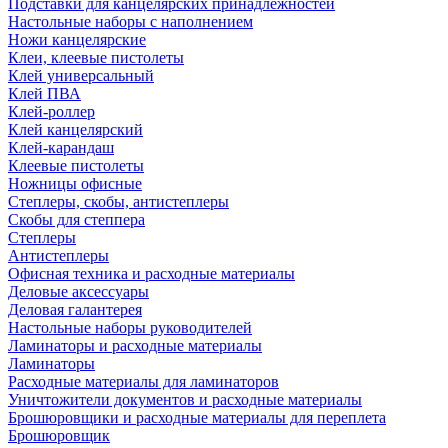
Подставки для канцелярских принадлежностей
Настольные наборы с наполнением
Ножи канцелярские
Клеи, клеевые пистолеты
Клей универсальный
Клей ПВА
Клей-роллер
Клей канцелярский
Клей-карандаш
Клеевые пистолеты
Ножницы офисные
Степлеры, скобы, антистеплеры
Скобы для степпера
Степлеры
Антистеплеры
Офисная техника и расходные материалы
Деловые аксессуары
Деловая галантерея
Настольные наборы руководителей
Ламинаторы и расходные материалы
Ламинаторы
Расходные материалы для ламинаторов
Уничтожители документов и расходные материалы
Брошюровщики и расходные материалы для переплета
Брошюровщик