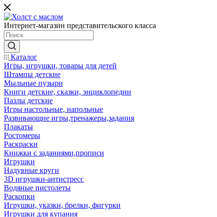
Интернет-магазин представительского класса
Каталог
Игры, игрушки, товары для детей
Штампы детские
Мыльные пузыри
Книги детские, сказки, энциклопедии
Пазлы детские
Игры настольные, напольные
Развивающие игры,тренажеры,задания
Плакаты
Ростомеры
Раскраски
Книжки с заданиями,прописи
Игрушки
Надувные круги
3D игрушки-антистресс
Водяные пистолеты
Раскопки
Игрушки, указки, брелки, фигурки
Игрушки для купания