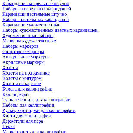
Карандаши акварельные штучно
Наборы акварельных карандашей
Карандаши пастельные штучно
Наборы пастельных карандашей
Карандаши художественные
Наборы художественных цветных карандашей
Художественные наборы
Маркеры художественные
Наборы маркеров
Спиртовые маркеры
Акварельные маркеры
Акриловые маркеры
Холсты
Холсты на подрамнике
Холсты с контуром
Холсты на картоне
Бумага для каллиграфии
Каллиграфия
Тушь и чернила для каллиграфии
Наборы для каллиграфии
Ручки, картриджи для каллиграфии
Кисти для каллиграфии
Держатели для пера
Перья
Маркер-кисть для каллиграфии