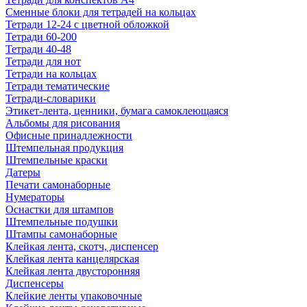
Сменные блоки для тетрадей на кольцах
Тетради 12-24 с цветной обложкой
Тетради 60-200
Тетради 40-48
Тетради для нот
Тетради на кольцах
Тетради тематические
Тетради-словарики
Этикет-лента, ценники, бумага самоклеющаяся
Альбомы для рисования
Офисные принадлежности
Штемпельная продукция
Штемпельные краски
Датеры
Печати самонаборные
Нумераторы
Оснастки для штампов
Штемпельные подушки
Штампы самонаборные
Клейкая лента, скотч, диспенсер
Клейкая лента канцелярская
Клейкая лента двусторонняя
Диспенсеры
Клейкие ленты упаковочные