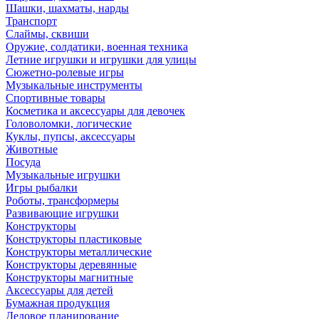
Шашки, шахматы, нарды
Транспорт
Слаймы, сквиши
Оружие, солдатики, военная техника
Летние игрушки и игрушки для улицы
Сюжетно-ролевые игры
Музыкальные инструменты
Спортивные товары
Косметика и аксессуары для девочек
Головоломки, логические
Куклы, пупсы, аксессуары
Животные
Посуда
Музыкальные игрушки
Игры рыбалки
Роботы, трансформеры
Развивающие игрушки
Конструкторы
Конструкторы пластиковые
Конструкторы металлические
Конструкторы деревянные
Конструкторы магнитные
Аксессуары для детей
Бумажная продукция
Деловое планирование