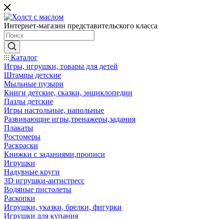
Интернет-магазин представительского класса
Каталог
Игры, игрушки, товары для детей
Штампы детские
Мыльные пузыри
Книги детские, сказки, энциклопедии
Пазлы детские
Игры настольные, напольные
Развивающие игры,тренажеры,задания
Плакаты
Ростомеры
Раскраски
Книжки с заданиями,прописи
Игрушки
Надувные круги
3D игрушки-антистресс
Водяные пистолеты
Раскопки
Игрушки, указки, брелки, фигурки
Игрушки для купания