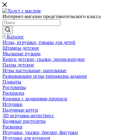
Интернет-магазин представительского класса
Каталог
Игры, игрушки, товары для детей
Штампы детские
Мыльные пузыри
Книги детские, сказки, энциклопедии
Пазлы детские
Игры настольные, напольные
Развивающие игры,тренажеры,задания
Плакаты
Ростомеры
Раскраски
Книжки с заданиями,прописи
Игрушки
Надувные круги
3D игрушки-антистресс
Водяные пистолеты
Раскопки
Игрушки, указки, брелки, фигурки
Игрушки для купания