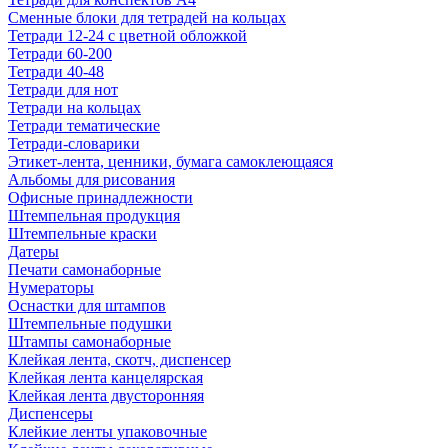
Сменные блоки для тетрадей на кольцах
Тетради 12-24 с цветной обложкой
Тетради 60-200
Тетради 40-48
Тетради для нот
Тетради на кольцах
Тетради тематические
Тетради-словарики
Этикет-лента, ценники, бумага самоклеющаяся
Альбомы для рисования
Офисные принадлежности
Штемпельная продукция
Штемпельные краски
Датеры
Печати самонаборные
Нумераторы
Оснастки для штампов
Штемпельные подушки
Штампы самонаборные
Клейкая лента, скотч, диспенсер
Клейкая лента канцелярская
Клейкая лента двусторонняя
Диспенсеры
Клейкие ленты упаковочные