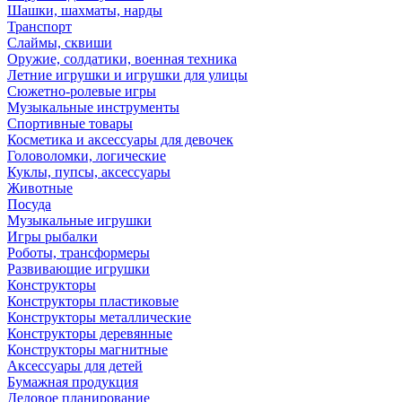
Шашки, шахматы, нарды
Транспорт
Слаймы, сквиши
Оружие, солдатики, военная техника
Летние игрушки и игрушки для улицы
Сюжетно-ролевые игры
Музыкальные инструменты
Спортивные товары
Косметика и аксессуары для девочек
Головоломки, логические
Куклы, пупсы, аксессуары
Животные
Посуда
Музыкальные игрушки
Игры рыбалки
Роботы, трансформеры
Развивающие игрушки
Конструкторы
Конструкторы пластиковые
Конструкторы металлические
Конструкторы деревянные
Конструкторы магнитные
Аксессуары для детей
Бумажная продукция
Деловое планирование