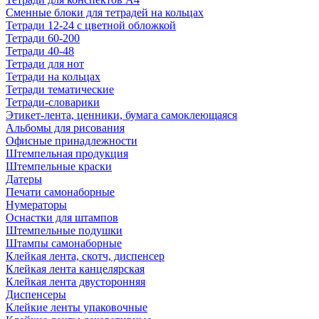
Сменные блоки для тетрадей на кольцах
Тетради 12-24 с цветной обложкой
Тетради 60-200
Тетради 40-48
Тетради для нот
Тетради на кольцах
Тетради тематические
Тетради-словарики
Этикет-лента, ценники, бумага самоклеющаяся
Альбомы для рисования
Офисные принадлежности
Штемпельная продукция
Штемпельные краски
Датеры
Печати самонаборные
Нумераторы
Оснастки для штампов
Штемпельные подушки
Штампы самонаборные
Клейкая лента, скотч, диспенсер
Клейкая лента канцелярская
Клейкая лента двусторонняя
Диспенсеры
Клейкие ленты упаковочные