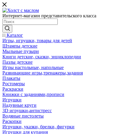
Интернет-магазин представительского класса
Каталог
Игры, игрушки, товары для детей
Штампы детские
Мыльные пузыри
Книги детские, сказки, энциклопедии
Пазлы детские
Игры настольные, напольные
Развивающие игры,тренажеры,задания
Плакаты
Ростомеры
Раскраски
Книжки с заданиями,прописи
Игрушки
Надувные круги
3D игрушки-антистресс
Водяные пистолеты
Раскопки
Игрушки, указки, брелки, фигурки
Игрушки для купания