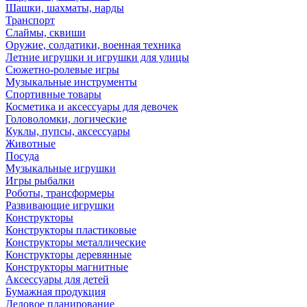
Шашки, шахматы, нарды
Транспорт
Слаймы, сквиши
Оружие, солдатики, военная техника
Летние игрушки и игрушки для улицы
Сюжетно-ролевые игры
Музыкальные инструменты
Спортивные товары
Косметика и аксессуары для девочек
Головоломки, логические
Куклы, пупсы, аксессуары
Животные
Посуда
Музыкальные игрушки
Игры рыбалки
Роботы, трансформеры
Развивающие игрушки
Конструкторы
Конструкторы пластиковые
Конструкторы металлические
Конструкторы деревянные
Конструкторы магнитные
Аксессуары для детей
Бумажная продукция
Деловое планирование