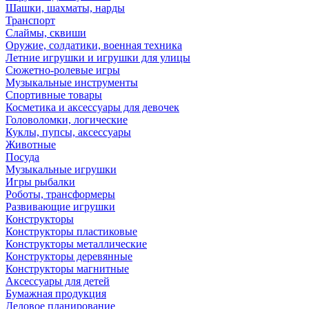
Шашки, шахматы, нарды
Транспорт
Слаймы, сквиши
Оружие, солдатики, военная техника
Летние игрушки и игрушки для улицы
Сюжетно-ролевые игры
Музыкальные инструменты
Спортивные товары
Косметика и аксессуары для девочек
Головоломки, логические
Куклы, пупсы, аксессуары
Животные
Посуда
Музыкальные игрушки
Игры рыбалки
Роботы, трансформеры
Развивающие игрушки
Конструкторы
Конструкторы пластиковые
Конструкторы металлические
Конструкторы деревянные
Конструкторы магнитные
Аксессуары для детей
Бумажная продукция
Деловое планирование