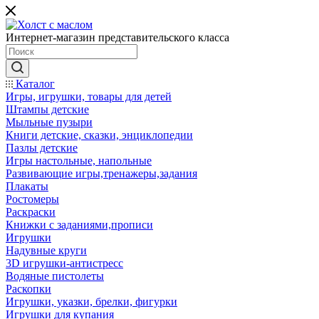
Интернет-магазин представительского класса
Каталог
Игры, игрушки, товары для детей
Штампы детские
Мыльные пузыри
Книги детские, сказки, энциклопедии
Пазлы детские
Игры настольные, напольные
Развивающие игры,тренажеры,задания
Плакаты
Ростомеры
Раскраски
Книжки с заданиями,прописи
Игрушки
Надувные круги
3D игрушки-антистресс
Водяные пистолеты
Раскопки
Игрушки, указки, брелки, фигурки
Игрушки для купания