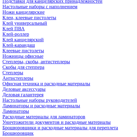
Подставки для канцелярских принадлежностей
Настольные наборы с наполнением
Ножи канцелярские
Клеи, клеевые пистолеты
Клей универсальный
Клей ПВА
Клей-роллер
Клей канцелярский
Клей-карандаш
Клеевые пистолеты
Ножницы офисные
Степлеры, скобы, антистеплеры
Скобы для степпера
Степлеры
Антистеплеры
Офисная техника и расходные материалы
Деловые аксессуары
Деловая галантерея
Настольные наборы руководителей
Ламинаторы и расходные материалы
Ламинаторы
Расходные материалы для ламинаторов
Уничтожители документов и расходные материалы
Брошюровщики и расходные материалы для переплета
Брошюровщик