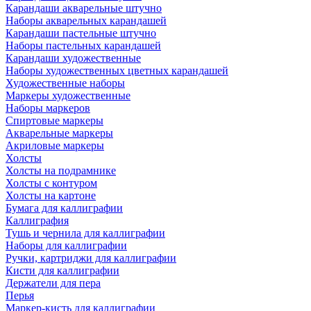
Карандаши акварельные штучно
Наборы акварельных карандашей
Карандаши пастельные штучно
Наборы пастельных карандашей
Карандаши художественные
Наборы художественных цветных карандашей
Художественные наборы
Маркеры художественные
Наборы маркеров
Спиртовые маркеры
Акварельные маркеры
Акриловые маркеры
Холсты
Холсты на подрамнике
Холсты с контуром
Холсты на картоне
Бумага для каллиграфии
Каллиграфия
Тушь и чернила для каллиграфии
Наборы для каллиграфии
Ручки, картриджи для каллиграфии
Кисти для каллиграфии
Держатели для пера
Перья
Маркер-кисть для каллиграфии