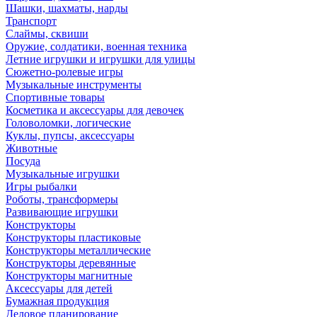
Шашки, шахматы, нарды
Транспорт
Слаймы, сквиши
Оружие, солдатики, военная техника
Летние игрушки и игрушки для улицы
Сюжетно-ролевые игры
Музыкальные инструменты
Спортивные товары
Косметика и аксессуары для девочек
Головоломки, логические
Куклы, пупсы, аксессуары
Животные
Посуда
Музыкальные игрушки
Игры рыбалки
Роботы, трансформеры
Развивающие игрушки
Конструкторы
Конструкторы пластиковые
Конструкторы металлические
Конструкторы деревянные
Конструкторы магнитные
Аксессуары для детей
Бумажная продукция
Деловое планирование