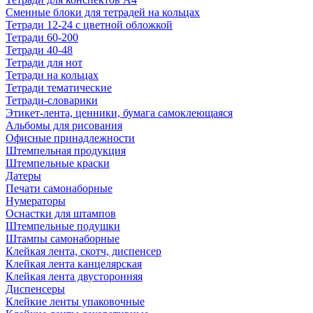
Сменные блоки для тетрадей на кольцах
Тетради 12-24 с цветной обложкой
Тетради 60-200
Тетради 40-48
Тетради для нот
Тетради на кольцах
Тетради тематические
Тетради-словарики
Этикет-лента, ценники, бумага самоклеющаяся
Альбомы для рисования
Офисные принадлежности
Штемпельная продукция
Штемпельные краски
Датеры
Печати самонаборные
Нумераторы
Оснастки для штампов
Штемпельные подушки
Штампы самонаборные
Клейкая лента, скотч, диспенсер
Клейкая лента канцелярская
Клейкая лента двусторонняя
Диспенсеры
Клейкие ленты упаковочные