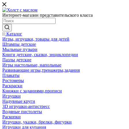
Интернет-магазин представительского класса
Каталог
Игры, игрушки, товары для детей
Штампы детские
Мыльные пузыри
Книги детские, сказки, энциклопедии
Пазлы детские
Игры настольные, напольные
Развивающие игры,тренажеры,задания
Плакаты
Ростомеры
Раскраски
Книжки с заданиями,прописи
Игрушки
Надувные круги
3D игрушки-антистресс
Водяные пистолеты
Раскопки
Игрушки, указки, брелки, фигурки
Игрушки для купания