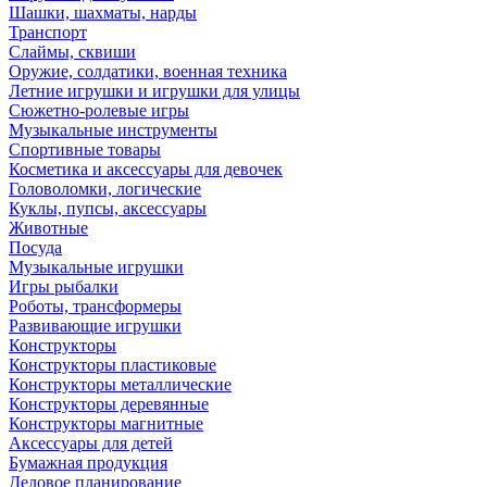
Шашки, шахматы, нарды
Транспорт
Слаймы, сквиши
Оружие, солдатики, военная техника
Летние игрушки и игрушки для улицы
Сюжетно-ролевые игры
Музыкальные инструменты
Спортивные товары
Косметика и аксессуары для девочек
Головоломки, логические
Куклы, пупсы, аксессуары
Животные
Посуда
Музыкальные игрушки
Игры рыбалки
Роботы, трансформеры
Развивающие игрушки
Конструкторы
Конструкторы пластиковые
Конструкторы металлические
Конструкторы деревянные
Конструкторы магнитные
Аксессуары для детей
Бумажная продукция
Деловое планирование