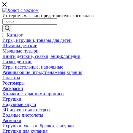
Интернет-магазин представительского класса
Каталог
Игры, игрушки, товары для детей
Штампы детские
Мыльные пузыри
Книги детские, сказки, энциклопедии
Пазлы детские
Игры настольные, напольные
Развивающие игры,тренажеры,задания
Плакаты
Ростомеры
Раскраски
Книжки с заданиями,прописи
Игрушки
Надувные круги
3D игрушки-антистресс
Водяные пистолеты
Раскопки
Игрушки, указки, брелки, фигурки
Игрушки для купания