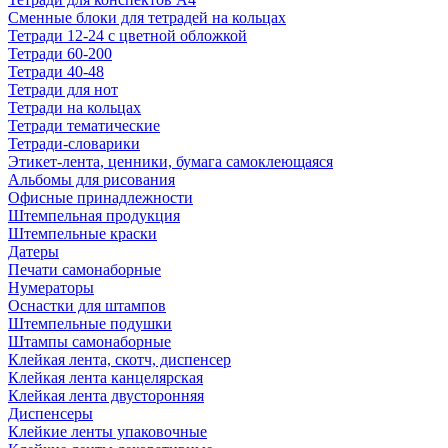
Сменные блоки для тетрадей на кольцах
Тетради 12-24 с цветной обложкой
Тетради 60-200
Тетради 40-48
Тетради для нот
Тетради на кольцах
Тетради тематические
Тетради-словарики
Этикет-лента, ценники, бумага самоклеющаяся
Альбомы для рисования
Офисные принадлежности
Штемпельная продукция
Штемпельные краски
Датеры
Печати самонаборные
Нумераторы
Оснастки для штампов
Штемпельные подушки
Штампы самонаборные
Клейкая лента, скотч, диспенсер
Клейкая лента канцелярская
Клейкая лента двусторонняя
Диспенсеры
Клейкие ленты упаковочные