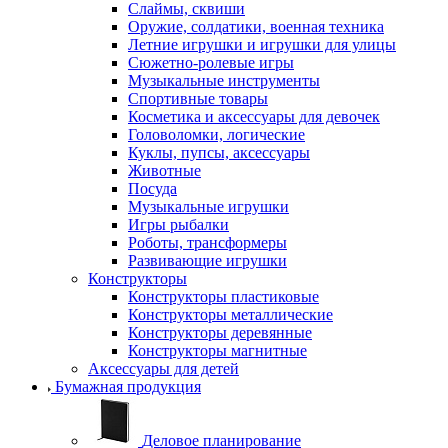
Слаймы, сквиши
Оружие, солдатики, военная техника
Летние игрушки и игрушки для улицы
Сюжетно-ролевые игры
Музыкальные инструменты
Спортивные товары
Косметика и аксессуары для девочек
Головоломки, логические
Куклы, пупсы, аксессуары
Животные
Посуда
Музыкальные игрушки
Игры рыбалки
Роботы, трансформеры
Развивающие игрушки
Конструкторы
Конструкторы пластиковые
Конструкторы металлические
Конструкторы деревянные
Конструкторы магнитные
Аксессуары для детей
Бумажная продукция
Деловое планирование