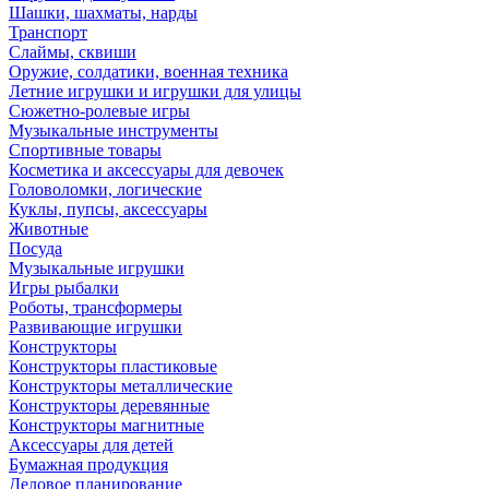
Шашки, шахматы, нарды
Транспорт
Слаймы, сквиши
Оружие, солдатики, военная техника
Летние игрушки и игрушки для улицы
Сюжетно-ролевые игры
Музыкальные инструменты
Спортивные товары
Косметика и аксессуары для девочек
Головоломки, логические
Куклы, пупсы, аксессуары
Животные
Посуда
Музыкальные игрушки
Игры рыбалки
Роботы, трансформеры
Развивающие игрушки
Конструкторы
Конструкторы пластиковые
Конструкторы металлические
Конструкторы деревянные
Конструкторы магнитные
Аксессуары для детей
Бумажная продукция
Деловое планирование