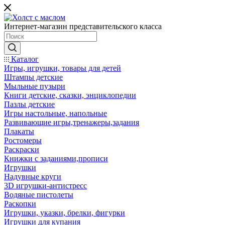
Интернет-магазин представительского класса
Каталог
Игры, игрушки, товары для детей
Штампы детские
Мыльные пузыри
Книги детские, сказки, энциклопедии
Пазлы детские
Игры настольные, напольные
Развивающие игры,тренажеры,задания
Плакаты
Ростомеры
Раскраски
Книжки с заданиями,прописи
Игрушки
Надувные круги
3D игрушки-антистресс
Водяные пистолеты
Раскопки
Игрушки, указки, брелки, фигурки
Игрушки для купания