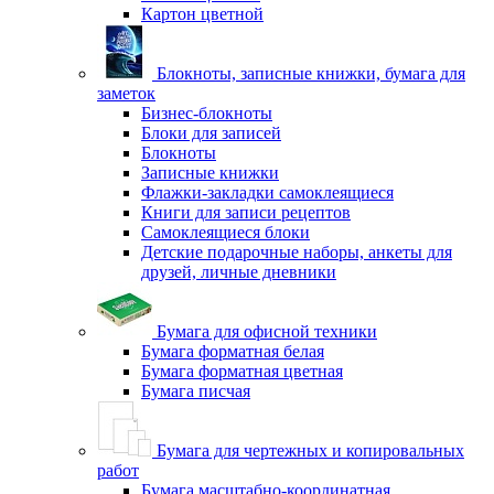
Картон цветной
Блокноты, записные книжки, бумага для
заметок
Бизнес-блокноты
Блоки для записей
Блокноты
Записные книжки
Флажки-закладки самоклеящиеся
Книги для записи рецептов
Самоклеящиеся блоки
Детские подарочные наборы, анкеты для
друзей, личные дневники
Бумага для офисной техники
Бумага форматная белая
Бумага форматная цветная
Бумага писчая
Бумага для чертежных и копировальных
работ
Бумага масштабно-координатная