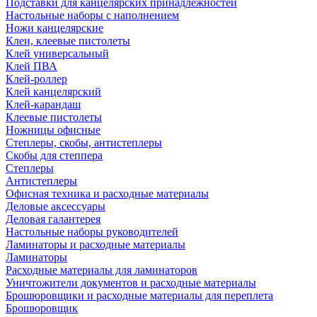
Подставки для канцелярских принадлежностей
Настольные наборы с наполнением
Ножи канцелярские
Клеи, клеевые пистолеты
Клей универсальный
Клей ПВА
Клей-роллер
Клей канцелярский
Клей-карандаш
Клеевые пистолеты
Ножницы офисные
Степлеры, скобы, антистеплеры
Скобы для степпера
Степлеры
Антистеплеры
Офисная техника и расходные материалы
Деловые аксессуары
Деловая галантерея
Настольные наборы руководителей
Ламинаторы и расходные материалы
Ламинаторы
Расходные материалы для ламинаторов
Уничтожители документов и расходные материалы
Брошюровщики и расходные материалы для переплета
Брошюровщик