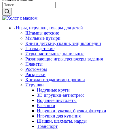
Игры, игрушки, товары для детей
Штампы детские
Мыльные пузыри
Книги детские, сказки, энциклопедии
Пазлы детские
Игры настольные, напольные
Развивающие игры,тренажеры,задания
Плакаты
Ростомеры
Раскраски
Книжки с заданиями,прописи
Игрушки
Надувные круги
3D игрушки-антистресс
Водяные пистолеты
Раскопки
Игрушки, указки, брелки, фигурки
Игрушки для купания
Шашки, шахматы, нарды
Транспорт