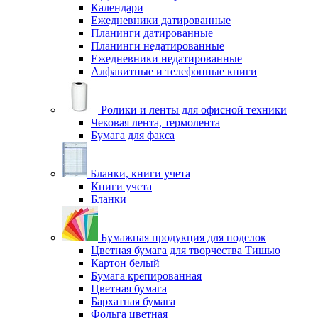
Календари
Ежедневники датированные
Планинги датированные
Планинги недатированные
Ежедневники недатированные
Алфавитные и телефонные книги
Ролики и ленты для офисной техники
Чековая лента, термолента
Бумага для факса
Бланки, книги учета
Книги учета
Бланки
Бумажная продукция для поделок
Цветная бумага для творчества Тишью
Картон белый
Бумага крепированная
Цветная бумага
Бархатная бумага
Фольга цветная