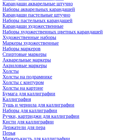
Карандаши акварельные штучно
Наборы акварельных карандашей
Карандаши пастельные штучно
Наборы пастельных карандашей
Карандаши художественные
Наборы художественных цветных карандашей
Художественные наборы
Маркеры художественные
Наборы маркеров
Спиртовые маркеры
Акварельные маркеры
Акриловые маркеры
Холсты
Холсты на подрамнике
Холсты с контуром
Холсты на картоне
Бумага для каллиграфии
Каллиграфия
Тушь и чернила для каллиграфии
Наборы для каллиграфии
Ручки, картриджи для каллиграфии
Кисти для каллиграфии
Держатели для пера
Перья
Маркер-кисть для каллиграфии