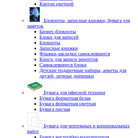
Картон цветной
Блокноты, записные книжки, бумага для
заметок
Бизнес-блокноты
Блоки для записей
Блокноты
Записные книжки
Флажки-закладки самоклеящиеся
Книги для записи рецептов
Самоклеящиеся блоки
Детские подарочные наборы, анкеты для
друзей, личные дневники
Бумага для офисной техники
Бумага форматная белая
Бумага форматная цветная
Бумага писчая
Бумага для чертежных и копировальных
работ
Бумага масштабно-координатная