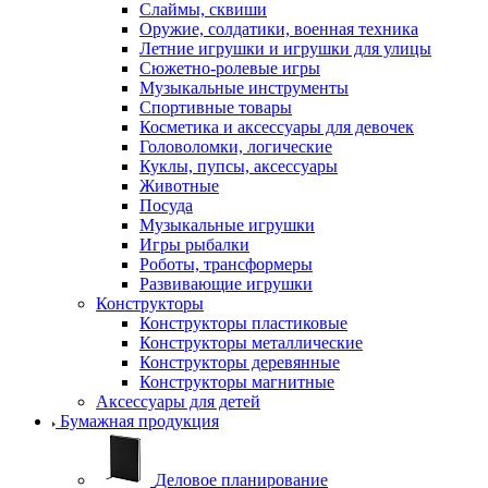
Слаймы, сквиши
Оружие, солдатики, военная техника
Летние игрушки и игрушки для улицы
Сюжетно-ролевые игры
Музыкальные инструменты
Спортивные товары
Косметика и аксессуары для девочек
Головоломки, логические
Куклы, пупсы, аксессуары
Животные
Посуда
Музыкальные игрушки
Игры рыбалки
Роботы, трансформеры
Развивающие игрушки
Конструкторы
Конструкторы пластиковые
Конструкторы металлические
Конструкторы деревянные
Конструкторы магнитные
Аксессуары для детей
Бумажная продукция
Деловое планирование