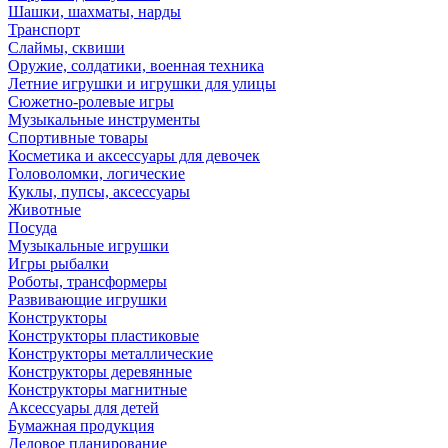
Шашки, шахматы, нарды
Транспорт
Слаймы, сквиши
Оружие, солдатики, военная техника
Летние игрушки и игрушки для улицы
Сюжетно-ролевые игры
Музыкальные инструменты
Спортивные товары
Косметика и аксессуары для девочек
Головоломки, логические
Куклы, пупсы, аксессуары
Животные
Посуда
Музыкальные игрушки
Игры рыбалки
Роботы, трансформеры
Развивающие игрушки
Конструкторы
Конструкторы пластиковые
Конструкторы металлические
Конструкторы деревянные
Конструкторы магнитные
Аксессуары для детей
Бумажная продукция
Деловое планирование