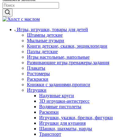
Игры, игрушки, товары для детей
Штампы детские
Мыльные пузыри
Книги детские, сказки, энциклопедии
Пазлы детские
Игры настольные, напольные
Развивающие игры,тренажеры,задания
Плакаты
Ростомеры
Раскраски
Книжки с заданиями,прописи
Игрушки
Надувные круги
3D игрушки-антистресс
Водяные пистолеты
Раскопки
Игрушки, указки, брелки, фигурки
Игрушки для купания
Шашки, шахматы, нарды
Транспорт