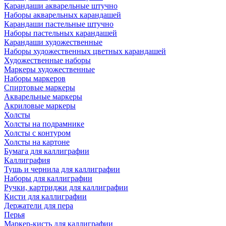
Карандаши акварельные штучно
Наборы акварельных карандашей
Карандаши пастельные штучно
Наборы пастельных карандашей
Карандаши художественные
Наборы художественных цветных карандашей
Художественные наборы
Маркеры художественные
Наборы маркеров
Спиртовые маркеры
Акварельные маркеры
Акриловые маркеры
Холсты
Холсты на подрамнике
Холсты с контуром
Холсты на картоне
Бумага для каллиграфии
Каллиграфия
Тушь и чернила для каллиграфии
Наборы для каллиграфии
Ручки, картриджи для каллиграфии
Кисти для каллиграфии
Держатели для пера
Перья
Маркер-кисть для каллиграфии