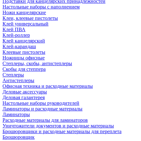
Подставки для канцелярских принадлежностей
Настольные наборы с наполнением
Ножи канцелярские
Клеи, клеевые пистолеты
Клей универсальный
Клей ПВА
Клей-роллер
Клей канцелярский
Клей-карандаш
Клеевые пистолеты
Ножницы офисные
Степлеры, скобы, антистеплеры
Скобы для степпера
Степлеры
Антистеплеры
Офисная техника и расходные материалы
Деловые аксессуары
Деловая галантерея
Настольные наборы руководителей
Ламинаторы и расходные материалы
Ламинаторы
Расходные материалы для ламинаторов
Уничтожители документов и расходные материалы
Брошюровщики и расходные материалы для переплета
Брошюровщик