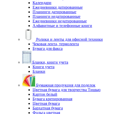
Календари
Ежедневники датированные
Планинги датированные
Планинги недатированные
Ежедневники недатированные
Алфавитные и телефонные книги
Ролики и ленты для офисной техники
Чековая лента, термолента
Бумага для факса
Бланки, книги учета
Книги учета
Бланки
Бумажная продукция для поделок
Цветная бумага для творчества Тишью
Картон белый
Бумага крепированная
Цветная бумага
Бархатная бумага
Фольга цветная