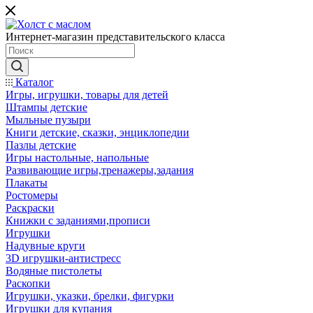
Интернет-магазин представительского класса
Каталог
Игры, игрушки, товары для детей
Штампы детские
Мыльные пузыри
Книги детские, сказки, энциклопедии
Пазлы детские
Игры настольные, напольные
Развивающие игры,тренажеры,задания
Плакаты
Ростомеры
Раскраски
Книжки с заданиями,прописи
Игрушки
Надувные круги
3D игрушки-антистресс
Водяные пистолеты
Раскопки
Игрушки, указки, брелки, фигурки
Игрушки для купания