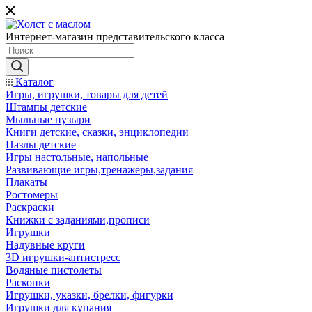
Интернет-магазин представительского класса
Каталог
Игры, игрушки, товары для детей
Штампы детские
Мыльные пузыри
Книги детские, сказки, энциклопедии
Пазлы детские
Игры настольные, напольные
Развивающие игры,тренажеры,задания
Плакаты
Ростомеры
Раскраски
Книжки с заданиями,прописи
Игрушки
Надувные круги
3D игрушки-антистресс
Водяные пистолеты
Раскопки
Игрушки, указки, брелки, фигурки
Игрушки для купания