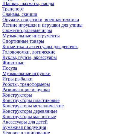
Шашки, шахматы, нарды
Транспорт
Слаймы, сквиши
Оружие, солдатики, военная техника
Летние игрушки и игрушки для улицы
Сюжетно-ролевые игры
Музыкальные инструменты
Спортивные товары
Косметика и аксессуары для девочек
Головоломки, логические
Куклы, пупсы, аксессуары
Животные
Посуда
Музыкальные игрушки
Игры рыбалки
Роботы, трансформеры
Развивающие игрушки
Конструкторы
Конструкторы пластиковые
Конструкторы металлические
Конструкторы деревянные
Конструкторы магнитные
Аксессуары для детей
Бумажная продукция
Деловое планирование