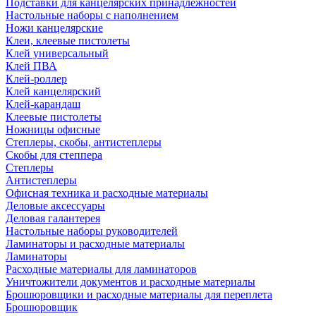
Подставки для канцелярских принадлежностей
Настольные наборы с наполнением
Ножи канцелярские
Клеи, клеевые пистолеты
Клей универсальный
Клей ПВА
Клей-роллер
Клей канцелярский
Клей-карандаш
Клеевые пистолеты
Ножницы офисные
Степлеры, скобы, антистеплеры
Скобы для степпера
Степлеры
Антистеплеры
Офисная техника и расходные материалы
Деловые аксессуары
Деловая галантерея
Настольные наборы руководителей
Ламинаторы и расходные материалы
Ламинаторы
Расходные материалы для ламинаторов
Уничтожители документов и расходные материалы
Брошюровщики и расходные материалы для переплета
Брошюровщик