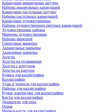
Карандаши акварельные штучно
Наборы акварельных карандашей
Карандаши пастельные штучно
Наборы пастельных карандашей
Карандаши художественные
Наборы художественных цветных карандашей
Художественные наборы
Маркеры художественные
Наборы маркеров
Спиртовые маркеры
Акварельные маркеры
Акриловые маркеры
Холсты
Холсты на подрамнике
Холсты с контуром
Холсты на картоне
Бумага для каллиграфии
Каллиграфия
Тушь и чернила для каллиграфии
Наборы для каллиграфии
Ручки, картриджи для каллиграфии
Кисти для каллиграфии
Держатели для пера
Перья
Маркер-кисть для каллиграфии