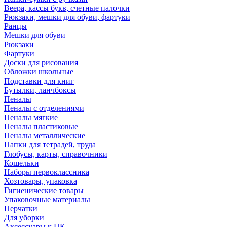
Веера, кассы букв, счетные палочки
Рюкзаки, мешки для обуви, фартуки
Ранцы
Мешки для обуви
Рюкзаки
Фартуки
Доски для рисования
Обложки школьные
Подставки для книг
Бутылки, ланчбоксы
Пеналы
Пеналы с отделениями
Пеналы мягкие
Пеналы пластиковые
Пеналы металлические
Папки для тетрадей, труда
Глобусы, карты, справочники
Кошельки
Наборы первоклассника
Хозтовары, упаковка
Гигиенические товары
Упаковочные материалы
Перчатки
Для уборки
Аксессуары к ПК