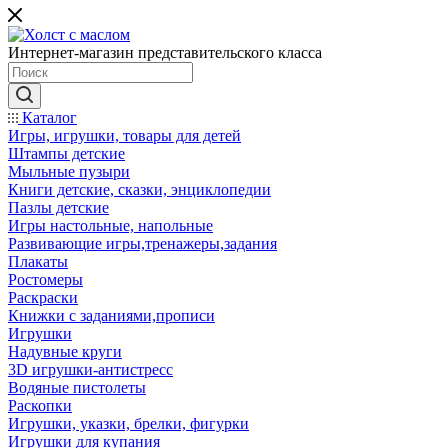
Интернет-магазин представительского класса
Каталог
Игры, игрушки, товары для детей
Штампы детские
Мыльные пузыри
Книги детские, сказки, энциклопедии
Пазлы детские
Игры настольные, напольные
Развивающие игры,тренажеры,задания
Плакаты
Ростомеры
Раскраски
Книжки с заданиями,прописи
Игрушки
Надувные круги
3D игрушки-антистресс
Водяные пистолеты
Раскопки
Игрушки, указки, брелки, фигурки
Игрушки для купания