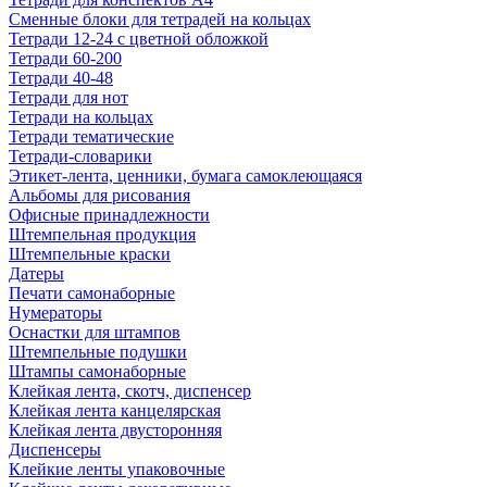
Сменные блоки для тетрадей на кольцах
Тетради 12-24 с цветной обложкой
Тетради 60-200
Тетради 40-48
Тетради для нот
Тетради на кольцах
Тетради тематические
Тетради-словарики
Этикет-лента, ценники, бумага самоклеющаяся
Альбомы для рисования
Офисные принадлежности
Штемпельная продукция
Штемпельные краски
Датеры
Печати самонаборные
Нумераторы
Оснастки для штампов
Штемпельные подушки
Штампы самонаборные
Клейкая лента, скотч, диспенсер
Клейкая лента канцелярская
Клейкая лента двусторонняя
Диспенсеры
Клейкие ленты упаковочные