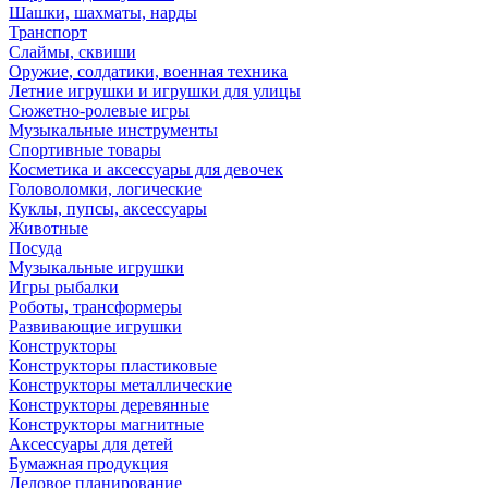
Шашки, шахматы, нарды
Транспорт
Слаймы, сквиши
Оружие, солдатики, военная техника
Летние игрушки и игрушки для улицы
Сюжетно-ролевые игры
Музыкальные инструменты
Спортивные товары
Косметика и аксессуары для девочек
Головоломки, логические
Куклы, пупсы, аксессуары
Животные
Посуда
Музыкальные игрушки
Игры рыбалки
Роботы, трансформеры
Развивающие игрушки
Конструкторы
Конструкторы пластиковые
Конструкторы металлические
Конструкторы деревянные
Конструкторы магнитные
Аксессуары для детей
Бумажная продукция
Деловое планирование