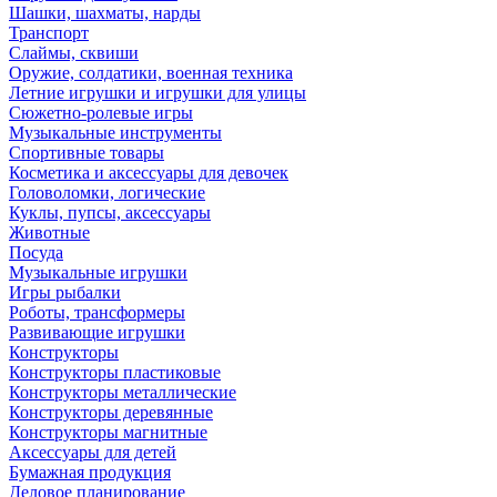
Шашки, шахматы, нарды
Транспорт
Слаймы, сквиши
Оружие, солдатики, военная техника
Летние игрушки и игрушки для улицы
Сюжетно-ролевые игры
Музыкальные инструменты
Спортивные товары
Косметика и аксессуары для девочек
Головоломки, логические
Куклы, пупсы, аксессуары
Животные
Посуда
Музыкальные игрушки
Игры рыбалки
Роботы, трансформеры
Развивающие игрушки
Конструкторы
Конструкторы пластиковые
Конструкторы металлические
Конструкторы деревянные
Конструкторы магнитные
Аксессуары для детей
Бумажная продукция
Деловое планирование