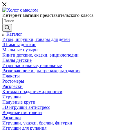
Интернет-магазин представительского класса
Каталог
Игры, игрушки, товары для детей
Штампы детские
Мыльные пузыри
Книги детские, сказки, энциклопедии
Пазлы детские
Игры настольные, напольные
Развивающие игры,тренажеры,задания
Плакаты
Ростомеры
Раскраски
Книжки с заданиями,прописи
Игрушки
Надувные круги
3D игрушки-антистресс
Водяные пистолеты
Раскопки
Игрушки, указки, брелки, фигурки
Игрушки для купания