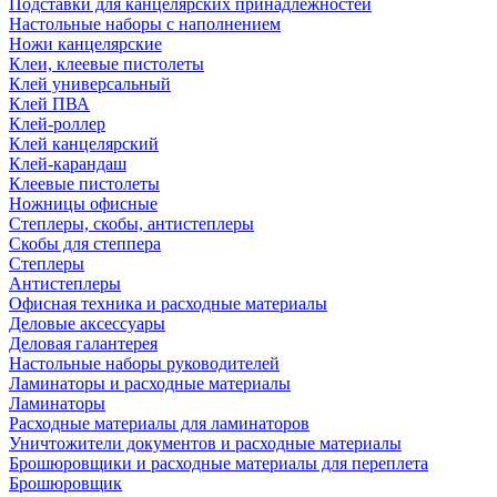
Подставки для канцелярских принадлежностей
Настольные наборы с наполнением
Ножи канцелярские
Клеи, клеевые пистолеты
Клей универсальный
Клей ПВА
Клей-роллер
Клей канцелярский
Клей-карандаш
Клеевые пистолеты
Ножницы офисные
Степлеры, скобы, антистеплеры
Скобы для степпера
Степлеры
Антистеплеры
Офисная техника и расходные материалы
Деловые аксессуары
Деловая галантерея
Настольные наборы руководителей
Ламинаторы и расходные материалы
Ламинаторы
Расходные материалы для ламинаторов
Уничтожители документов и расходные материалы
Брошюровщики и расходные материалы для переплета
Брошюровщик