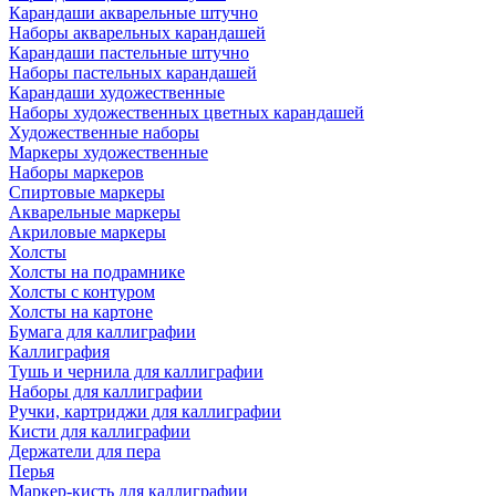
Карандаши акварельные штучно
Наборы акварельных карандашей
Карандаши пастельные штучно
Наборы пастельных карандашей
Карандаши художественные
Наборы художественных цветных карандашей
Художественные наборы
Маркеры художественные
Наборы маркеров
Спиртовые маркеры
Акварельные маркеры
Акриловые маркеры
Холсты
Холсты на подрамнике
Холсты с контуром
Холсты на картоне
Бумага для каллиграфии
Каллиграфия
Тушь и чернила для каллиграфии
Наборы для каллиграфии
Ручки, картриджи для каллиграфии
Кисти для каллиграфии
Держатели для пера
Перья
Маркер-кисть для каллиграфии