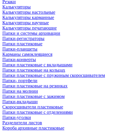
Резаки
Калькуляторы
Калькуляторы настольные
Калькуляторы карманные
Калькуляторы научные
Калькуляторы печатающие
Папки и системы архивации
Папки-регистраторы
Папки пластиковые
Папки-планшеты
Карманы самоклеящиеся
Папки-конверты
Папки пластиковые с вкладышами
Папки пластиковые на кольцах
Папки пластиковые с пружиным скоросшивателем
Папки- портфели
Папки пластиковые на резинках
Папки на молнии
Папки пластиковые с зажимом
Папки-вкладыши
Скоросшиватели пластиковые
Папки пластиковые с отделениями
Папки-уголки
Разделители листов
Короба архивные пластиковые