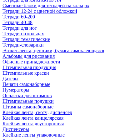
Сменные блоки для тетрадей на кольцах
Тетради 12-24 с цветной обложкой
Тетради 60-200
Тетради 40-48
Тетради для нот
Тетради на кольцах
Тетради тематические
Тетради-словарики
Этикет-лента, ценники, бумага самоклеющаяся
Альбомы для рисования
Офисные принадлежности
Штемпельная продукция
Штемпельные краски
Датеры
Печати самонаборные
Нумераторы
Оснастки для штампов
Штемпельные подушки
Штампы самонаборные
Клейкая лента, скотч, диспенсер
Клейкая лента канцелярская
Клейкая лента двусторонняя
Диспенсеры
Клейкие ленты упаковочные