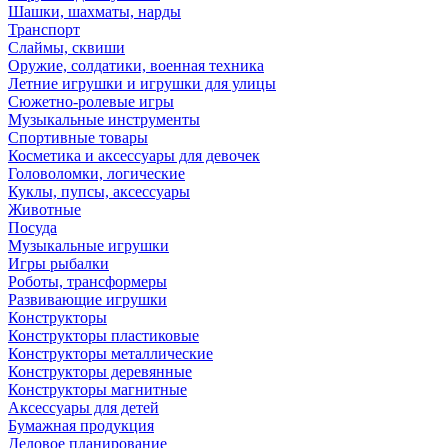
Шашки, шахматы, нарды
Транспорт
Слаймы, сквиши
Оружие, солдатики, военная техника
Летние игрушки и игрушки для улицы
Сюжетно-ролевые игры
Музыкальные инструменты
Спортивные товары
Косметика и аксессуары для девочек
Головоломки, логические
Куклы, пупсы, аксессуары
Животные
Посуда
Музыкальные игрушки
Игры рыбалки
Роботы, трансформеры
Развивающие игрушки
Конструкторы
Конструкторы пластиковые
Конструкторы металлические
Конструкторы деревянные
Конструкторы магнитные
Аксессуары для детей
Бумажная продукция
Деловое планирование