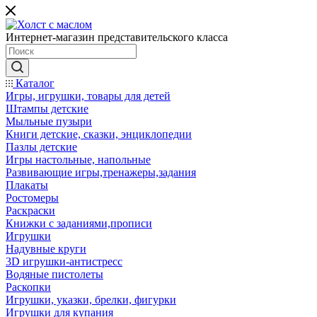
Интернет-магазин представительского класса
Каталог
Игры, игрушки, товары для детей
Штампы детские
Мыльные пузыри
Книги детские, сказки, энциклопедии
Пазлы детские
Игры настольные, напольные
Развивающие игры,тренажеры,задания
Плакаты
Ростомеры
Раскраски
Книжки с заданиями,прописи
Игрушки
Надувные круги
3D игрушки-антистресс
Водяные пистолеты
Раскопки
Игрушки, указки, брелки, фигурки
Игрушки для купания