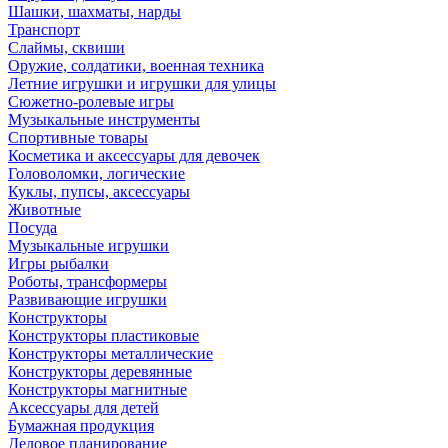
Шашки, шахматы, нарды
Транспорт
Слаймы, сквиши
Оружие, солдатики, военная техника
Летние игрушки и игрушки для улицы
Сюжетно-ролевые игры
Музыкальные инструменты
Спортивные товары
Косметика и аксессуары для девочек
Головоломки, логические
Куклы, пупсы, аксессуары
Животные
Посуда
Музыкальные игрушки
Игры рыбалки
Роботы, трансформеры
Развивающие игрушки
Конструкторы
Конструкторы пластиковые
Конструкторы металлические
Конструкторы деревянные
Конструкторы магнитные
Аксессуары для детей
Бумажная продукция
Деловое планирование