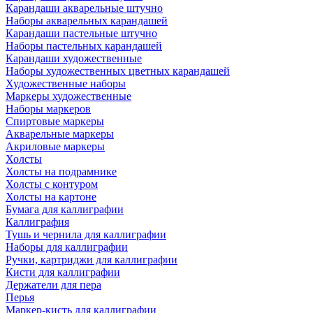
Карандаши акварельные штучно
Наборы акварельных карандашей
Карандаши пастельные штучно
Наборы пастельных карандашей
Карандаши художественные
Наборы художественных цветных карандашей
Художественные наборы
Маркеры художественные
Наборы маркеров
Спиртовые маркеры
Акварельные маркеры
Акриловые маркеры
Холсты
Холсты на подрамнике
Холсты с контуром
Холсты на картоне
Бумага для каллиграфии
Каллиграфия
Тушь и чернила для каллиграфии
Наборы для каллиграфии
Ручки, картриджи для каллиграфии
Кисти для каллиграфии
Держатели для пера
Перья
Маркер-кисть для каллиграфии