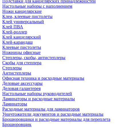
Подставки для канцелярских принадлежностей
Настольные наборы с наполнением
Ножи канцелярские
Клеи, клеевые пистолеты
Клей универсальный
Клей ПВА
Клей-роллер
Клей канцелярский
Клей-карандаш
Клеевые пистолеты
Ножницы офисные
Степлеры, скобы, антистеплеры
Скобы для степпера
Степлеры
Антистеплеры
Офисная техника и расходные материалы
Деловые аксессуары
Деловая галантерея
Настольные наборы руководителей
Ламинаторы и расходные материалы
Ламинаторы
Расходные материалы для ламинаторов
Уничтожители документов и расходные материалы
Брошюровщики и расходные материалы для переплета
Брошюровщик