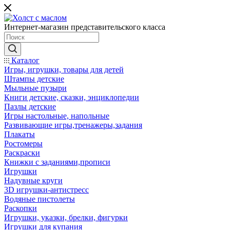
Интернет-магазин представительского класса
Каталог
Игры, игрушки, товары для детей
Штампы детские
Мыльные пузыри
Книги детские, сказки, энциклопедии
Пазлы детские
Игры настольные, напольные
Развивающие игры,тренажеры,задания
Плакаты
Ростомеры
Раскраски
Книжки с заданиями,прописи
Игрушки
Надувные круги
3D игрушки-антистресс
Водяные пистолеты
Раскопки
Игрушки, указки, брелки, фигурки
Игрушки для купания