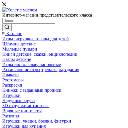
Интернет-магазин представительского класса
Каталог
Игры, игрушки, товары для детей
Штампы детские
Мыльные пузыри
Книги детские, сказки, энциклопедии
Пазлы детские
Игры настольные, напольные
Развивающие игры,тренажеры,задания
Плакаты
Ростомеры
Раскраски
Книжки с заданиями,прописи
Игрушки
Надувные круги
3D игрушки-антистресс
Водяные пистолеты
Раскопки
Игрушки, указки, брелки, фигурки
Игрушки для купания