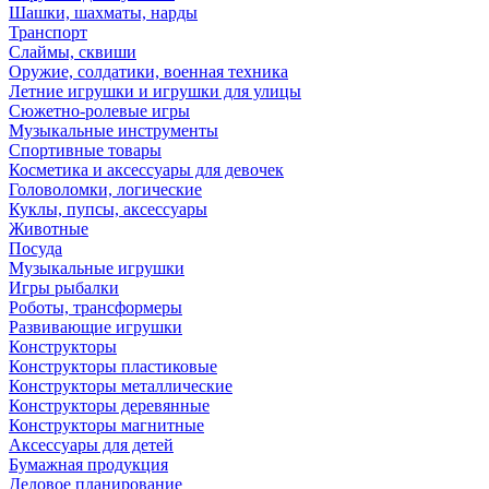
Шашки, шахматы, нарды
Транспорт
Слаймы, сквиши
Оружие, солдатики, военная техника
Летние игрушки и игрушки для улицы
Сюжетно-ролевые игры
Музыкальные инструменты
Спортивные товары
Косметика и аксессуары для девочек
Головоломки, логические
Куклы, пупсы, аксессуары
Животные
Посуда
Музыкальные игрушки
Игры рыбалки
Роботы, трансформеры
Развивающие игрушки
Конструкторы
Конструкторы пластиковые
Конструкторы металлические
Конструкторы деревянные
Конструкторы магнитные
Аксессуары для детей
Бумажная продукция
Деловое планирование