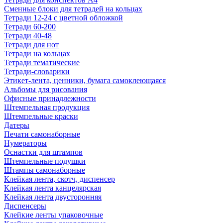
Сменные блоки для тетрадей на кольцах
Тетради 12-24 с цветной обложкой
Тетради 60-200
Тетради 40-48
Тетради для нот
Тетради на кольцах
Тетради тематические
Тетради-словарики
Этикет-лента, ценники, бумага самоклеющаяся
Альбомы для рисования
Офисные принадлежности
Штемпельная продукция
Штемпельные краски
Датеры
Печати самонаборные
Нумераторы
Оснастки для штампов
Штемпельные подушки
Штампы самонаборные
Клейкая лента, скотч, диспенсер
Клейкая лента канцелярская
Клейкая лента двусторонняя
Диспенсеры
Клейкие ленты упаковочные