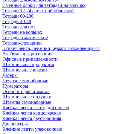
Сменные блоки для тетрадей на кольцах
Тетради 12-24 с цветной обложкой
Тетради 60-200
Тетради 40-48
Тетради для нот
Тетради на кольцах
Тетради тематические
Тетради-словарики
Этикет-лента, ценники, бумага самоклеющаяся
Альбомы для рисования
Офисные принадлежности
Штемпельная продукция
Штемпельные краски
Датеры
Печати самонаборные
Нумераторы
Оснастки для штампов
Штемпельные подушки
Штампы самонаборные
Клейкая лента, скотч, диспенсер
Клейкая лента канцелярская
Клейкая лента двусторонняя
Диспенсеры
Клейкие ленты упаковочные