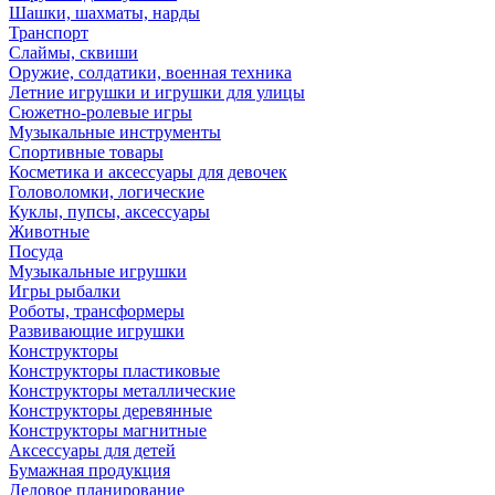
Шашки, шахматы, нарды
Транспорт
Слаймы, сквиши
Оружие, солдатики, военная техника
Летние игрушки и игрушки для улицы
Сюжетно-ролевые игры
Музыкальные инструменты
Спортивные товары
Косметика и аксессуары для девочек
Головоломки, логические
Куклы, пупсы, аксессуары
Животные
Посуда
Музыкальные игрушки
Игры рыбалки
Роботы, трансформеры
Развивающие игрушки
Конструкторы
Конструкторы пластиковые
Конструкторы металлические
Конструкторы деревянные
Конструкторы магнитные
Аксессуары для детей
Бумажная продукция
Деловое планирование