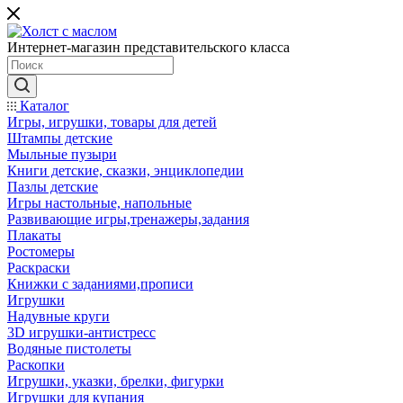
Интернет-магазин представительского класса
Каталог
Игры, игрушки, товары для детей
Штампы детские
Мыльные пузыри
Книги детские, сказки, энциклопедии
Пазлы детские
Игры настольные, напольные
Развивающие игры,тренажеры,задания
Плакаты
Ростомеры
Раскраски
Книжки с заданиями,прописи
Игрушки
Надувные круги
3D игрушки-антистресс
Водяные пистолеты
Раскопки
Игрушки, указки, брелки, фигурки
Игрушки для купания