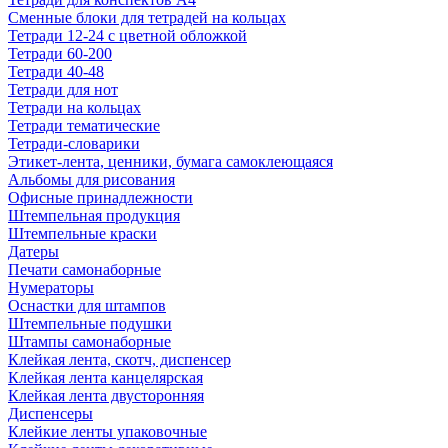
Сменные блоки для тетрадей на кольцах
Тетради 12-24 с цветной обложкой
Тетради 60-200
Тетради 40-48
Тетради для нот
Тетради на кольцах
Тетради тематические
Тетради-словарики
Этикет-лента, ценники, бумага самоклеющаяся
Альбомы для рисования
Офисные принадлежности
Штемпельная продукция
Штемпельные краски
Датеры
Печати самонаборные
Нумераторы
Оснастки для штампов
Штемпельные подушки
Штампы самонаборные
Клейкая лента, скотч, диспенсер
Клейкая лента канцелярская
Клейкая лента двусторонняя
Диспенсеры
Клейкие ленты упаковочные