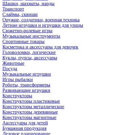
Шашки, шахматы, нарды
Транспорт
Слаймы, сквиши
Оружие, солдатики, военная техника
Летние игрушки и игрушки для улицы
Сюжетно-ролевые игры
Музыкальные инструменты
Спортивные товары
Косметика и аксессуары для девочек
Головоломки, логические
Куклы, пупсы, аксессуары
Животные
Посуда
Музыкальные игрушки
Игры рыбалки
Роботы, трансформеры
Развивающие игрушки
Конструкторы
Конструкторы пластиковые
Конструкторы металлические
Конструкторы деревянные
Конструкторы магнитные
Аксессуары для детей
Бумажная продукция
Деловое планирование