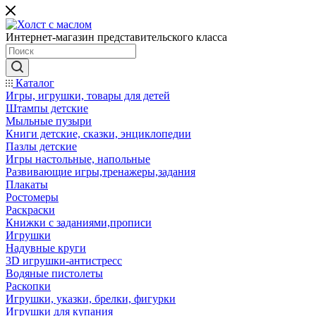
Интернет-магазин представительского класса
Каталог
Игры, игрушки, товары для детей
Штампы детские
Мыльные пузыри
Книги детские, сказки, энциклопедии
Пазлы детские
Игры настольные, напольные
Развивающие игры,тренажеры,задания
Плакаты
Ростомеры
Раскраски
Книжки с заданиями,прописи
Игрушки
Надувные круги
3D игрушки-антистресс
Водяные пистолеты
Раскопки
Игрушки, указки, брелки, фигурки
Игрушки для купания