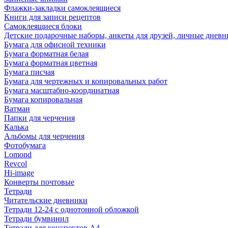
Флажки-закладки самоклеящиеся
Книги для записи рецептов
Самоклеящиеся блоки
Детские подарочные наборы, анкеты для друзей, личные днев
Бумага для офисной техники
Бумага форматная белая
Бумага форматная цветная
Бумага писчая
Бумага для чертежных и копировальных работ
Бумага масштабно-координатная
Бумага копировальная
Ватман
Папки для черчения
Калька
Альбомы для черчения
Фотобумага
Lomond
Revcol
Hi-image
Конверты почтовые
Тетради
Читательские дневники
Тетради 12-24 с однотонной обложкой
Тетради бумвинил
Тетради для конспектов А4