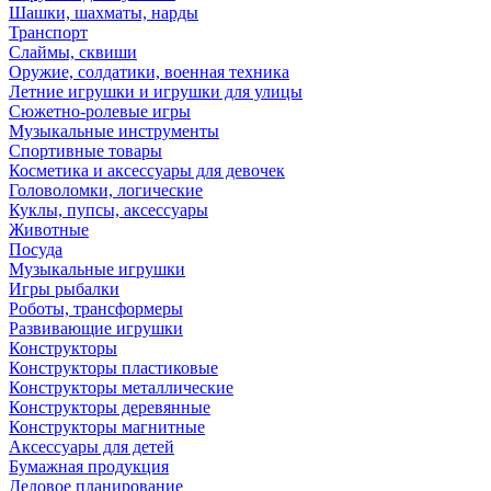
Шашки, шахматы, нарды
Транспорт
Слаймы, сквиши
Оружие, солдатики, военная техника
Летние игрушки и игрушки для улицы
Сюжетно-ролевые игры
Музыкальные инструменты
Спортивные товары
Косметика и аксессуары для девочек
Головоломки, логические
Куклы, пупсы, аксессуары
Животные
Посуда
Музыкальные игрушки
Игры рыбалки
Роботы, трансформеры
Развивающие игрушки
Конструкторы
Конструкторы пластиковые
Конструкторы металлические
Конструкторы деревянные
Конструкторы магнитные
Аксессуары для детей
Бумажная продукция
Деловое планирование