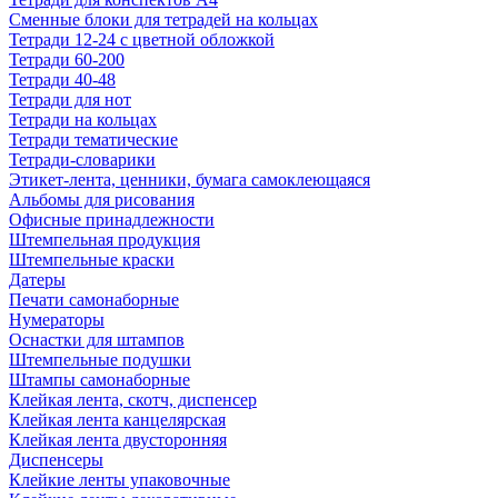
Сменные блоки для тетрадей на кольцах
Тетради 12-24 с цветной обложкой
Тетради 60-200
Тетради 40-48
Тетради для нот
Тетради на кольцах
Тетради тематические
Тетради-словарики
Этикет-лента, ценники, бумага самоклеющаяся
Альбомы для рисования
Офисные принадлежности
Штемпельная продукция
Штемпельные краски
Датеры
Печати самонаборные
Нумераторы
Оснастки для штампов
Штемпельные подушки
Штампы самонаборные
Клейкая лента, скотч, диспенсер
Клейкая лента канцелярская
Клейкая лента двусторонняя
Диспенсеры
Клейкие ленты упаковочные