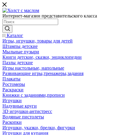
Интернет-магазин представительского класса
Каталог
Игры, игрушки, товары для детей
Штампы детские
Мыльные пузыри
Книги детские, сказки, энциклопедии
Пазлы детские
Игры настольные, напольные
Развивающие игры,тренажеры,задания
Плакаты
Ростомеры
Раскраски
Книжки с заданиями,прописи
Игрушки
Надувные круги
3D игрушки-антистресс
Водяные пистолеты
Раскопки
Игрушки, указки, брелки, фигурки
Игрушки для купания