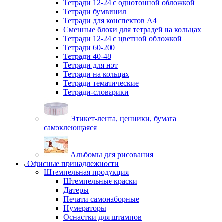
Тетради 12-24 с однотонной обложкой
Тетради бумвинил
Тетради для конспектов А4
Сменные блоки для тетрадей на кольцах
Тетради 12-24 с цветной обложкой
Тетради 60-200
Тетради 40-48
Тетради для нот
Тетради на кольцах
Тетради тематические
Тетради-словарики
Этикет-лента, ценники, бумага
самоклеющаяся
Альбомы для рисования
Офисные принадлежности
Штемпельная продукция
Штемпельные краски
Датеры
Печати самонаборные
Нумераторы
Оснастки для штампов