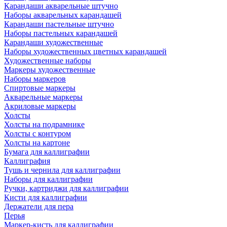
Карандаши акварельные штучно
Наборы акварельных карандашей
Карандаши пастельные штучно
Наборы пастельных карандашей
Карандаши художественные
Наборы художественных цветных карандашей
Художественные наборы
Маркеры художественные
Наборы маркеров
Спиртовые маркеры
Акварельные маркеры
Акриловые маркеры
Холсты
Холсты на подрамнике
Холсты с контуром
Холсты на картоне
Бумага для каллиграфии
Каллиграфия
Тушь и чернила для каллиграфии
Наборы для каллиграфии
Ручки, картриджи для каллиграфии
Кисти для каллиграфии
Держатели для пера
Перья
Маркер-кисть для каллиграфии