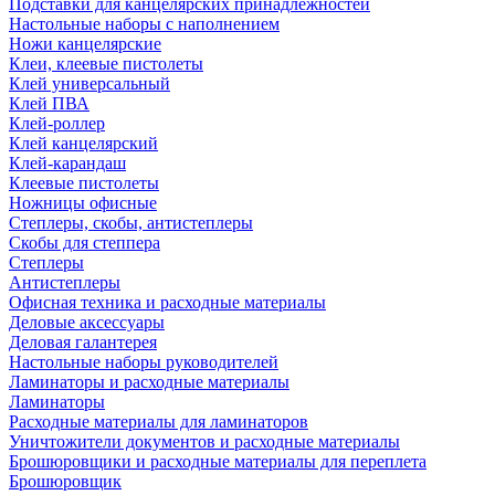
Подставки для канцелярских принадлежностей
Настольные наборы с наполнением
Ножи канцелярские
Клеи, клеевые пистолеты
Клей универсальный
Клей ПВА
Клей-роллер
Клей канцелярский
Клей-карандаш
Клеевые пистолеты
Ножницы офисные
Степлеры, скобы, антистеплеры
Скобы для степпера
Степлеры
Антистеплеры
Офисная техника и расходные материалы
Деловые аксессуары
Деловая галантерея
Настольные наборы руководителей
Ламинаторы и расходные материалы
Ламинаторы
Расходные материалы для ламинаторов
Уничтожители документов и расходные материалы
Брошюровщики и расходные материалы для переплета
Брошюровщик