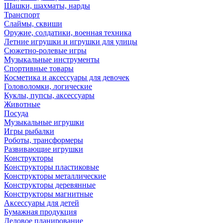
Шашки, шахматы, нарды
Транспорт
Слаймы, сквиши
Оружие, солдатики, военная техника
Летние игрушки и игрушки для улицы
Сюжетно-ролевые игры
Музыкальные инструменты
Спортивные товары
Косметика и аксессуары для девочек
Головоломки, логические
Куклы, пупсы, аксессуары
Животные
Посуда
Музыкальные игрушки
Игры рыбалки
Роботы, трансформеры
Развивающие игрушки
Конструкторы
Конструкторы пластиковые
Конструкторы металлические
Конструкторы деревянные
Конструкторы магнитные
Аксессуары для детей
Бумажная продукция
Деловое планирование