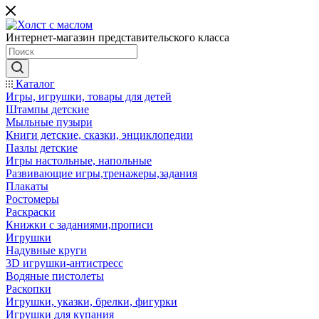
Интернет-магазин представительского класса
Каталог
Игры, игрушки, товары для детей
Штампы детские
Мыльные пузыри
Книги детские, сказки, энциклопедии
Пазлы детские
Игры настольные, напольные
Развивающие игры,тренажеры,задания
Плакаты
Ростомеры
Раскраски
Книжки с заданиями,прописи
Игрушки
Надувные круги
3D игрушки-антистресс
Водяные пистолеты
Раскопки
Игрушки, указки, брелки, фигурки
Игрушки для купания