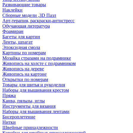
Развивающие товары
Наклейки
Сборные модели ,3D Пазл
Арт-терапия, раскраски-антистресс
Обучающая литература
Фоамиран
Багеты для картин
Ленты, шпагат
Эпоксидная смола
Картины по номерам
Мозайка стразами на подрамнике
Живопись на холсте с подрамником
Живопись на дереве
Живопись на картоне
Открытки по номерам
Товары для шитья и рукоделия
Наборы для вышивания крестом
Пряжа
Канва, пяльцы, иглы
Инструменты для вязания
Наборы для вышивания лентами
Бисероплетение
Нитки
Швейные принадлежности
Коробки для швейных принадлежностей