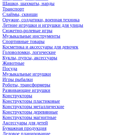
Шашки, шахматы, нарды
Транспорт
Слаймы, сквиши
Оружие, солдатики, военная техника
Летние игрушки и игрушки для улицы
Сюжетно-ролевые игры
Музыкальные инструменты
Спортивные товары
Косметика и аксессуары для девочек
Головоломки, логические
Куклы, пупсы, аксессуары
Животные
Посуда
Музыкальные игрушки
Игры рыбалки
Роботы, трансформеры
Развивающие игрушки
Конструкторы
Конструкторы пластиковые
Конструкторы металлические
Конструкторы деревянные
Конструкторы магнитные
Аксессуары для детей
Бумажная продукция
Деловое планирование