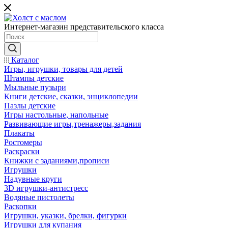
Интернет-магазин представительского класса
Каталог
Игры, игрушки, товары для детей
Штампы детские
Мыльные пузыри
Книги детские, сказки, энциклопедии
Пазлы детские
Игры настольные, напольные
Развивающие игры,тренажеры,задания
Плакаты
Ростомеры
Раскраски
Книжки с заданиями,прописи
Игрушки
Надувные круги
3D игрушки-антистресс
Водяные пистолеты
Раскопки
Игрушки, указки, брелки, фигурки
Игрушки для купания