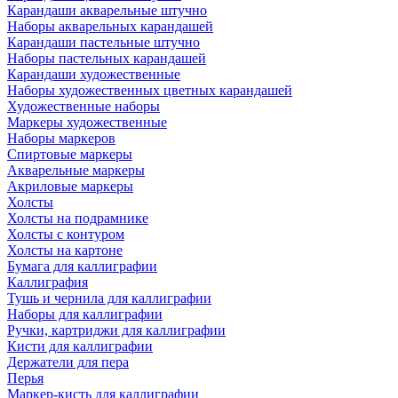
Карандаши акварельные штучно
Наборы акварельных карандашей
Карандаши пастельные штучно
Наборы пастельных карандашей
Карандаши художественные
Наборы художественных цветных карандашей
Художественные наборы
Маркеры художественные
Наборы маркеров
Спиртовые маркеры
Акварельные маркеры
Акриловые маркеры
Холсты
Холсты на подрамнике
Холсты с контуром
Холсты на картоне
Бумага для каллиграфии
Каллиграфия
Тушь и чернила для каллиграфии
Наборы для каллиграфии
Ручки, картриджи для каллиграфии
Кисти для каллиграфии
Держатели для пера
Перья
Маркер-кисть для каллиграфии