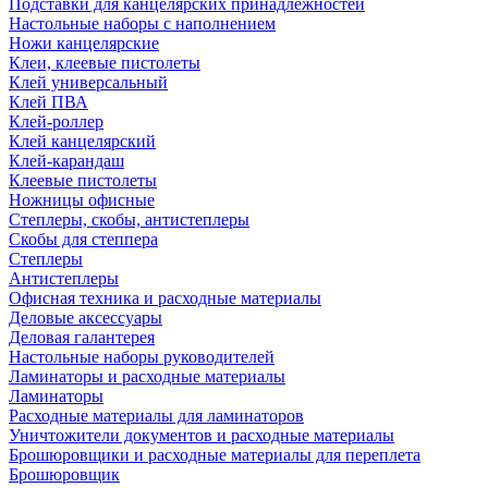
Подставки для канцелярских принадлежностей
Настольные наборы с наполнением
Ножи канцелярские
Клеи, клеевые пистолеты
Клей универсальный
Клей ПВА
Клей-роллер
Клей канцелярский
Клей-карандаш
Клеевые пистолеты
Ножницы офисные
Степлеры, скобы, антистеплеры
Скобы для степпера
Степлеры
Антистеплеры
Офисная техника и расходные материалы
Деловые аксессуары
Деловая галантерея
Настольные наборы руководителей
Ламинаторы и расходные материалы
Ламинаторы
Расходные материалы для ламинаторов
Уничтожители документов и расходные материалы
Брошюровщики и расходные материалы для переплета
Брошюровщик