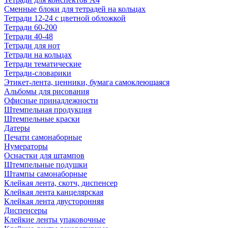
Сменные блоки для тетрадей на кольцах
Тетради 12-24 с цветной обложкой
Тетради 60-200
Тетради 40-48
Тетради для нот
Тетради на кольцах
Тетради тематические
Тетради-словарики
Этикет-лента, ценники, бумага самоклеющаяся
Альбомы для рисования
Офисные принадлежности
Штемпельная продукция
Штемпельные краски
Датеры
Печати самонаборные
Нумераторы
Оснастки для штампов
Штемпельные подушки
Штампы самонаборные
Клейкая лента, скотч, диспенсер
Клейкая лента канцелярская
Клейкая лента двусторонняя
Диспенсеры
Клейкие ленты упаковочные