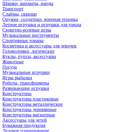
Шашки, шахматы, нарды
Транспорт
Слаймы, сквиши
Оружие, солдатики, военная техника
Летние игрушки и игрушки для улицы
Сюжетно-ролевые игры
Музыкальные инструменты
Спортивные товары
Косметика и аксессуары для девочек
Головоломки, логические
Куклы, пупсы, аксессуары
Животные
Посуда
Музыкальные игрушки
Игры рыбалки
Роботы, трансформеры
Развивающие игрушки
Конструкторы
Конструкторы пластиковые
Конструкторы металлические
Конструкторы деревянные
Конструкторы магнитные
Аксессуары для детей
Бумажная продукция
Деловое планирование