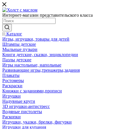
Интернет-магазин представительского класса
Каталог
Игры, игрушки, товары для детей
Штампы детские
Мыльные пузыри
Книги детские, сказки, энциклопедии
Пазлы детские
Игры настольные, напольные
Развивающие игры,тренажеры,задания
Плакаты
Ростомеры
Раскраски
Книжки с заданиями,прописи
Игрушки
Надувные круги
3D игрушки-антистресс
Водяные пистолеты
Раскопки
Игрушки, указки, брелки, фигурки
Игрушки для купания