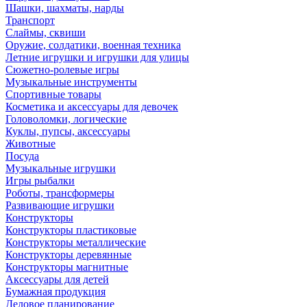
Шашки, шахматы, нарды
Транспорт
Слаймы, сквиши
Оружие, солдатики, военная техника
Летние игрушки и игрушки для улицы
Сюжетно-ролевые игры
Музыкальные инструменты
Спортивные товары
Косметика и аксессуары для девочек
Головоломки, логические
Куклы, пупсы, аксессуары
Животные
Посуда
Музыкальные игрушки
Игры рыбалки
Роботы, трансформеры
Развивающие игрушки
Конструкторы
Конструкторы пластиковые
Конструкторы металлические
Конструкторы деревянные
Конструкторы магнитные
Аксессуары для детей
Бумажная продукция
Деловое планирование