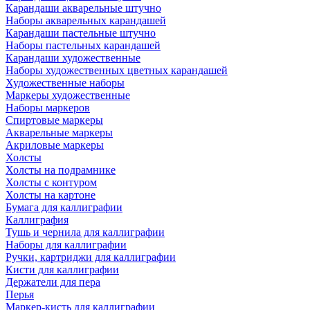
Карандаши акварельные штучно
Наборы акварельных карандашей
Карандаши пастельные штучно
Наборы пастельных карандашей
Карандаши художественные
Наборы художественных цветных карандашей
Художественные наборы
Маркеры художественные
Наборы маркеров
Спиртовые маркеры
Акварельные маркеры
Акриловые маркеры
Холсты
Холсты на подрамнике
Холсты с контуром
Холсты на картоне
Бумага для каллиграфии
Каллиграфия
Тушь и чернила для каллиграфии
Наборы для каллиграфии
Ручки, картриджи для каллиграфии
Кисти для каллиграфии
Держатели для пера
Перья
Маркер-кисть для каллиграфии