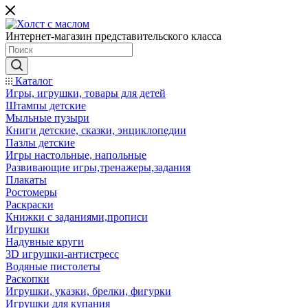
Интернет-магазин представительского класса
Каталог
Игры, игрушки, товары для детей
Штампы детские
Мыльные пузыри
Книги детские, сказки, энциклопедии
Пазлы детские
Игры настольные, напольные
Развивающие игры,тренажеры,задания
Плакаты
Ростомеры
Раскраски
Книжки с заданиями,прописи
Игрушки
Надувные круги
3D игрушки-антистресс
Водяные пистолеты
Раскопки
Игрушки, указки, брелки, фигурки
Игрушки для купания