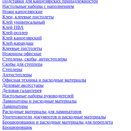
Подставки для канцелярских принадлежностей
Настольные наборы с наполнением
Ножи канцелярские
Клеи, клеевые пистолеты
Клей универсальный
Клей ПВА
Клей-роллер
Клей канцелярский
Клей-карандаш
Клеевые пистолеты
Ножницы офисные
Степлеры, скобы, антистеплеры
Скобы для степпера
Степлеры
Антистеплеры
Офисная техника и расходные материалы
Деловые аксессуары
Деловая галантерея
Настольные наборы руководителей
Ламинаторы и расходные материалы
Ламинаторы
Расходные материалы для ламинаторов
Уничтожители документов и расходные материалы
Брошюровщики и расходные материалы для переплета
Брошюровщик