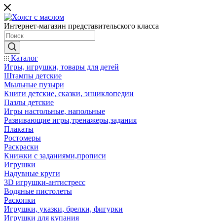
Интернет-магазин представительского класса
Каталог
Игры, игрушки, товары для детей
Штампы детские
Мыльные пузыри
Книги детские, сказки, энциклопедии
Пазлы детские
Игры настольные, напольные
Развивающие игры,тренажеры,задания
Плакаты
Ростомеры
Раскраски
Книжки с заданиями,прописи
Игрушки
Надувные круги
3D игрушки-антистресс
Водяные пистолеты
Раскопки
Игрушки, указки, брелки, фигурки
Игрушки для купания