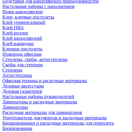
Подставки для канцелярских принадлежностей
Настольные наборы с наполнением
Ножи канцелярские
Клеи, клеевые пистолеты
Клей универсальный
Клей ПВА
Клей-роллер
Клей канцелярский
Клей-карандаш
Клеевые пистолеты
Ножницы офисные
Степлеры, скобы, антистеплеры
Скобы для степпера
Степлеры
Антистеплеры
Офисная техника и расходные материалы
Деловые аксессуары
Деловая галантерея
Настольные наборы руководителей
Ламинаторы и расходные материалы
Ламинаторы
Расходные материалы для ламинаторов
Уничтожители документов и расходные материалы
Брошюровщики и расходные материалы для переплета
Брошюровщик