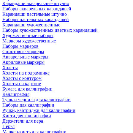
Карандаши акварельные штучно
Наборы акварельных карандашей
Карандаши пастельные штучно
Наборы пастельных карандашей
Карандаши художественные
Наборы художественных цветных карандашей
Художественные наборы
Маркеры художественные
Наборы маркеров
Спиртовые маркеры
Акварельные маркеры
Акриловые маркеры
Холсты
Холсты на подрамнике
Холсты с контуром
Холсты на картоне
Бумага для каллиграфии
Каллиграфия
Тушь и чернила для каллиграфии
Наборы для каллиграфии
Ручки, картриджи для каллиграфии
Кисти для каллиграфии
Держатели для пера
Перья
Маркер-кисть для каллиграфии