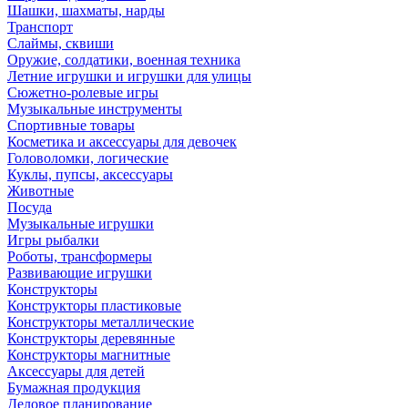
Шашки, шахматы, нарды
Транспорт
Слаймы, сквиши
Оружие, солдатики, военная техника
Летние игрушки и игрушки для улицы
Сюжетно-ролевые игры
Музыкальные инструменты
Спортивные товары
Косметика и аксессуары для девочек
Головоломки, логические
Куклы, пупсы, аксессуары
Животные
Посуда
Музыкальные игрушки
Игры рыбалки
Роботы, трансформеры
Развивающие игрушки
Конструкторы
Конструкторы пластиковые
Конструкторы металлические
Конструкторы деревянные
Конструкторы магнитные
Аксессуары для детей
Бумажная продукция
Деловое планирование