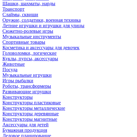
Шашки, шахматы, нарды
Транспорт
Слаймы, сквиши
Оружие, солдатики, военная техника
Летние игрушки и игрушки для улицы
Сюжетно-ролевые игры
Музыкальные инструменты
Спортивные товары
Косметика и аксессуары для девочек
Головоломки, логические
Куклы, пупсы, аксессуары
Животные
Посуда
Музыкальные игрушки
Игры рыбалки
Роботы, трансформеры
Развивающие игрушки
Конструкторы
Конструкторы пластиковые
Конструкторы металлические
Конструкторы деревянные
Конструкторы магнитные
Аксессуары для детей
Бумажная продукция
Деловое планирование