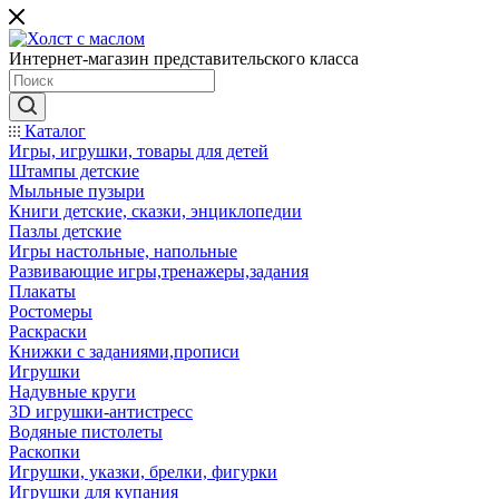
Интернет-магазин представительского класса
Каталог
Игры, игрушки, товары для детей
Штампы детские
Мыльные пузыри
Книги детские, сказки, энциклопедии
Пазлы детские
Игры настольные, напольные
Развивающие игры,тренажеры,задания
Плакаты
Ростомеры
Раскраски
Книжки с заданиями,прописи
Игрушки
Надувные круги
3D игрушки-антистресс
Водяные пистолеты
Раскопки
Игрушки, указки, брелки, фигурки
Игрушки для купания