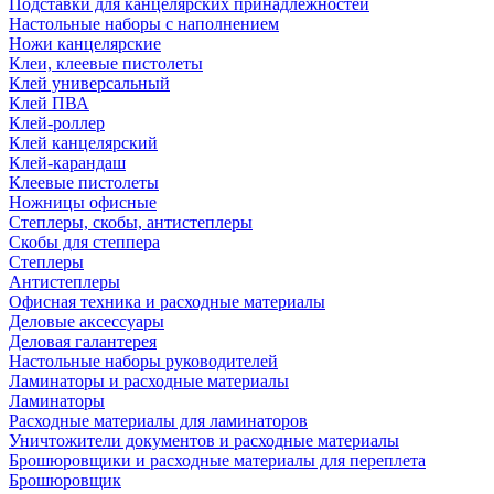
Подставки для канцелярских принадлежностей
Настольные наборы с наполнением
Ножи канцелярские
Клеи, клеевые пистолеты
Клей универсальный
Клей ПВА
Клей-роллер
Клей канцелярский
Клей-карандаш
Клеевые пистолеты
Ножницы офисные
Степлеры, скобы, антистеплеры
Скобы для степпера
Степлеры
Антистеплеры
Офисная техника и расходные материалы
Деловые аксессуары
Деловая галантерея
Настольные наборы руководителей
Ламинаторы и расходные материалы
Ламинаторы
Расходные материалы для ламинаторов
Уничтожители документов и расходные материалы
Брошюровщики и расходные материалы для переплета
Брошюровщик