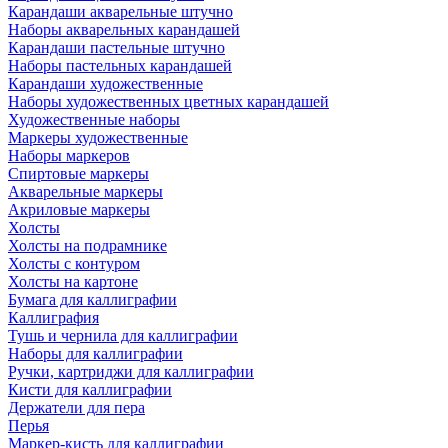
Карандаши акварельные штучно
Наборы акварельных карандашей
Карандаши пастельные штучно
Наборы пастельных карандашей
Карандаши художественные
Наборы художественных цветных карандашей
Художественные наборы
Маркеры художественные
Наборы маркеров
Спиртовые маркеры
Акварельные маркеры
Акриловые маркеры
Холсты
Холсты на подрамнике
Холсты с контуром
Холсты на картоне
Бумага для каллиграфии
Каллиграфия
Тушь и чернила для каллиграфии
Наборы для каллиграфии
Ручки, картриджи для каллиграфии
Кисти для каллиграфии
Держатели для пера
Перья
Маркер-кисть для каллиграфии