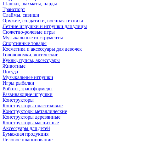
Шашки, шахматы, нарды
Транспорт
Слаймы, сквиши
Оружие, солдатики, военная техника
Летние игрушки и игрушки для улицы
Сюжетно-ролевые игры
Музыкальные инструменты
Спортивные товары
Косметика и аксессуары для девочек
Головоломки, логические
Куклы, пупсы, аксессуары
Животные
Посуда
Музыкальные игрушки
Игры рыбалки
Роботы, трансформеры
Развивающие игрушки
Конструкторы
Конструкторы пластиковые
Конструкторы металлические
Конструкторы деревянные
Конструкторы магнитные
Аксессуары для детей
Бумажная продукция
Деловое планирование