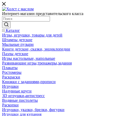
Интернет-магазин представительского класса
Каталог
Игры, игрушки, товары для детей
Штампы детские
Мыльные пузыри
Книги детские, сказки, энциклопедии
Пазлы детские
Игры настольные, напольные
Развивающие игры,тренажеры,задания
Плакаты
Ростомеры
Раскраски
Книжки с заданиями,прописи
Игрушки
Надувные круги
3D игрушки-антистресс
Водяные пистолеты
Раскопки
Игрушки, указки, брелки, фигурки
Игрушки для купания