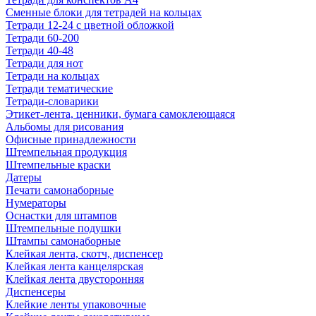
Сменные блоки для тетрадей на кольцах
Тетради 12-24 с цветной обложкой
Тетради 60-200
Тетради 40-48
Тетради для нот
Тетради на кольцах
Тетради тематические
Тетради-словарики
Этикет-лента, ценники, бумага самоклеющаяся
Альбомы для рисования
Офисные принадлежности
Штемпельная продукция
Штемпельные краски
Датеры
Печати самонаборные
Нумераторы
Оснастки для штампов
Штемпельные подушки
Штампы самонаборные
Клейкая лента, скотч, диспенсер
Клейкая лента канцелярская
Клейкая лента двусторонняя
Диспенсеры
Клейкие ленты упаковочные