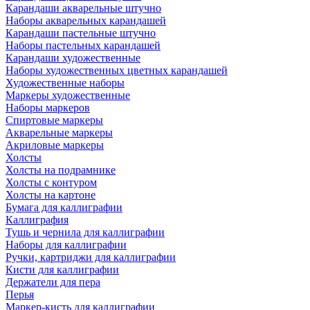
Карандаши акварельные штучно
Наборы акварельных карандашей
Карандаши пастельные штучно
Наборы пастельных карандашей
Карандаши художественные
Наборы художественных цветных карандашей
Художественные наборы
Маркеры художественные
Наборы маркеров
Спиртовые маркеры
Акварельные маркеры
Акриловые маркеры
Холсты
Холсты на подрамнике
Холсты с контуром
Холсты на картоне
Бумага для каллиграфии
Каллиграфия
Тушь и чернила для каллиграфии
Наборы для каллиграфии
Ручки, картриджи для каллиграфии
Кисти для каллиграфии
Держатели для пера
Перья
Маркер-кисть для каллиграфии