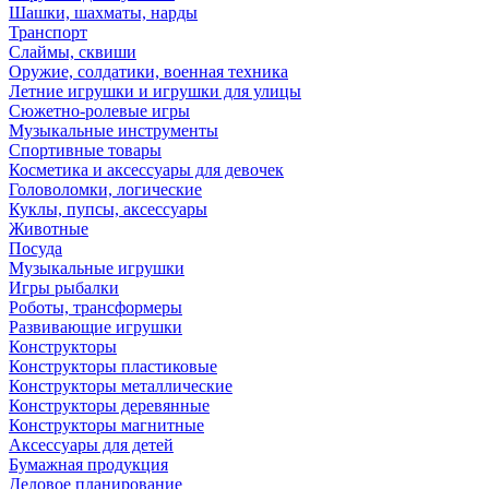
Шашки, шахматы, нарды
Транспорт
Слаймы, сквиши
Оружие, солдатики, военная техника
Летние игрушки и игрушки для улицы
Сюжетно-ролевые игры
Музыкальные инструменты
Спортивные товары
Косметика и аксессуары для девочек
Головоломки, логические
Куклы, пупсы, аксессуары
Животные
Посуда
Музыкальные игрушки
Игры рыбалки
Роботы, трансформеры
Развивающие игрушки
Конструкторы
Конструкторы пластиковые
Конструкторы металлические
Конструкторы деревянные
Конструкторы магнитные
Аксессуары для детей
Бумажная продукция
Деловое планирование