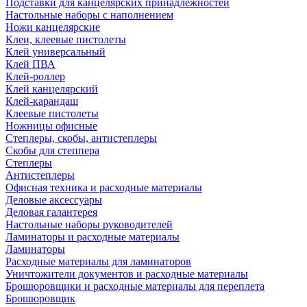
Подставки для канцелярских принадлежностей
Настольные наборы с наполнением
Ножи канцелярские
Клеи, клеевые пистолеты
Клей универсальный
Клей ПВА
Клей-роллер
Клей канцелярский
Клей-карандаш
Клеевые пистолеты
Ножницы офисные
Степлеры, скобы, антистеплеры
Скобы для степпера
Степлеры
Антистеплеры
Офисная техника и расходные материалы
Деловые аксессуары
Деловая галантерея
Настольные наборы руководителей
Ламинаторы и расходные материалы
Ламинаторы
Расходные материалы для ламинаторов
Уничтожители документов и расходные материалы
Брошюровщики и расходные материалы для переплета
Брошюровщик