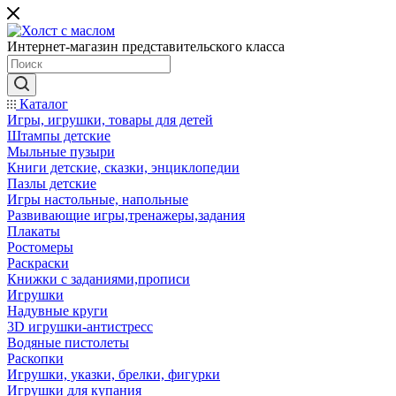
Интернет-магазин представительского класса
Каталог
Игры, игрушки, товары для детей
Штампы детские
Мыльные пузыри
Книги детские, сказки, энциклопедии
Пазлы детские
Игры настольные, напольные
Развивающие игры,тренажеры,задания
Плакаты
Ростомеры
Раскраски
Книжки с заданиями,прописи
Игрушки
Надувные круги
3D игрушки-антистресс
Водяные пистолеты
Раскопки
Игрушки, указки, брелки, фигурки
Игрушки для купания