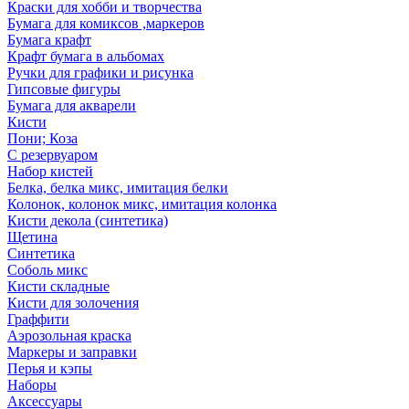
Краски для хобби и творчества
Бумага для комиксов ,маркеров
Бумага крафт
Крафт бумага в альбомах
Ручки для графики и рисунка
Гипсовые фигуры
Бумага для акварели
Кисти
Пони; Коза
С резервуаром
Набор кистей
Белка, белка микс, имитация белки
Колонок, колонок микс, имитация колонка
Кисти декола (синтетика)
Щетина
Синтетика
Соболь микс
Кисти складные
Кисти для золочения
Граффити
Аэрозольная краска
Маркеры и заправки
Перья и кэпы
Наборы
Аксессуары