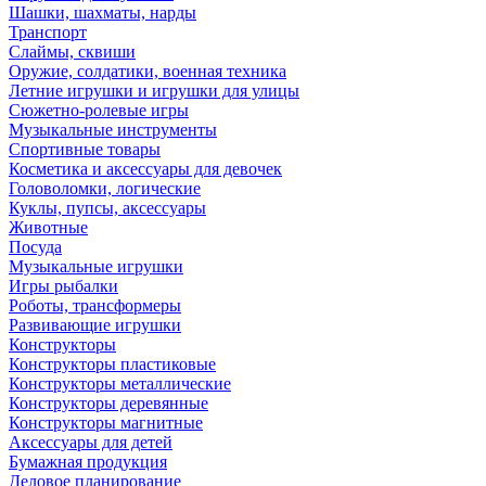
Шашки, шахматы, нарды
Транспорт
Слаймы, сквиши
Оружие, солдатики, военная техника
Летние игрушки и игрушки для улицы
Сюжетно-ролевые игры
Музыкальные инструменты
Спортивные товары
Косметика и аксессуары для девочек
Головоломки, логические
Куклы, пупсы, аксессуары
Животные
Посуда
Музыкальные игрушки
Игры рыбалки
Роботы, трансформеры
Развивающие игрушки
Конструкторы
Конструкторы пластиковые
Конструкторы металлические
Конструкторы деревянные
Конструкторы магнитные
Аксессуары для детей
Бумажная продукция
Деловое планирование