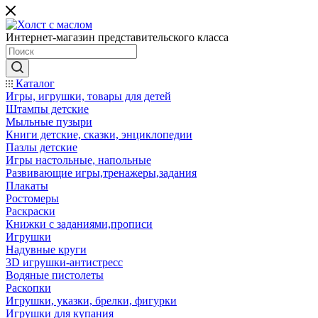
Интернет-магазин представительского класса
Каталог
Игры, игрушки, товары для детей
Штампы детские
Мыльные пузыри
Книги детские, сказки, энциклопедии
Пазлы детские
Игры настольные, напольные
Развивающие игры,тренажеры,задания
Плакаты
Ростомеры
Раскраски
Книжки с заданиями,прописи
Игрушки
Надувные круги
3D игрушки-антистресс
Водяные пистолеты
Раскопки
Игрушки, указки, брелки, фигурки
Игрушки для купания