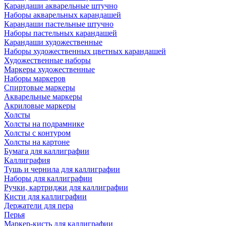
Карандаши акварельные штучно
Наборы акварельных карандашей
Карандаши пастельные штучно
Наборы пастельных карандашей
Карандаши художественные
Наборы художественных цветных карандашей
Художественные наборы
Маркеры художественные
Наборы маркеров
Спиртовые маркеры
Акварельные маркеры
Акриловые маркеры
Холсты
Холсты на подрамнике
Холсты с контуром
Холсты на картоне
Бумага для каллиграфии
Каллиграфия
Тушь и чернила для каллиграфии
Наборы для каллиграфии
Ручки, картриджи для каллиграфии
Кисти для каллиграфии
Держатели для пера
Перья
Маркер-кисть для каллиграфии