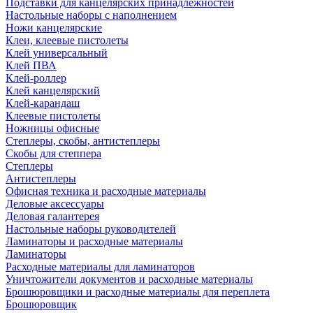
Подставки для канцелярских принадлежностей
Настольные наборы с наполнением
Ножи канцелярские
Клеи, клеевые пистолеты
Клей универсальный
Клей ПВА
Клей-роллер
Клей канцелярский
Клей-карандаш
Клеевые пистолеты
Ножницы офисные
Степлеры, скобы, антистеплеры
Скобы для степпера
Степлеры
Антистеплеры
Офисная техника и расходные материалы
Деловые аксессуары
Деловая галантерея
Настольные наборы руководителей
Ламинаторы и расходные материалы
Ламинаторы
Расходные материалы для ламинаторов
Уничтожители документов и расходные материалы
Брошюровщики и расходные материалы для переплета
Брошюровщик