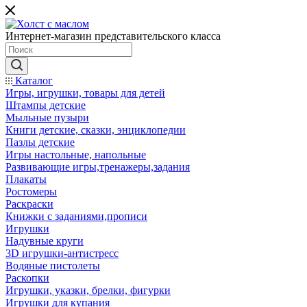
Интернет-магазин представительского класса
Каталог
Игры, игрушки, товары для детей
Штампы детские
Мыльные пузыри
Книги детские, сказки, энциклопедии
Пазлы детские
Игры настольные, напольные
Развивающие игры,тренажеры,задания
Плакаты
Ростомеры
Раскраски
Книжки с заданиями,прописи
Игрушки
Надувные круги
3D игрушки-антистресс
Водяные пистолеты
Раскопки
Игрушки, указки, брелки, фигурки
Игрушки для купания