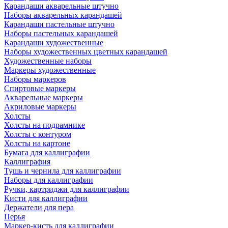
Карандаши акварельные штучно
Наборы акварельных карандашей
Карандаши пастельные штучно
Наборы пастельных карандашей
Карандаши художественные
Наборы художественных цветных карандашей
Художественные наборы
Маркеры художественные
Наборы маркеров
Спиртовые маркеры
Акварельные маркеры
Акриловые маркеры
Холсты
Холсты на подрамнике
Холсты с контуром
Холсты на картоне
Бумага для каллиграфии
Каллиграфия
Тушь и чернила для каллиграфии
Наборы для каллиграфии
Ручки, картриджи для каллиграфии
Кисти для каллиграфии
Держатели для пера
Перья
Маркер-кисть для каллиграфии