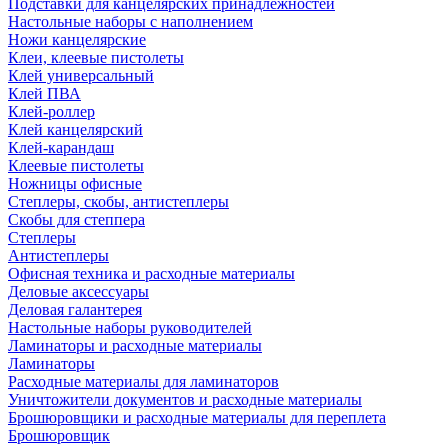
Подставки для канцелярских принадлежностей
Настольные наборы с наполнением
Ножи канцелярские
Клеи, клеевые пистолеты
Клей универсальный
Клей ПВА
Клей-роллер
Клей канцелярский
Клей-карандаш
Клеевые пистолеты
Ножницы офисные
Степлеры, скобы, антистеплеры
Скобы для степпера
Степлеры
Антистеплеры
Офисная техника и расходные материалы
Деловые аксессуары
Деловая галантерея
Настольные наборы руководителей
Ламинаторы и расходные материалы
Ламинаторы
Расходные материалы для ламинаторов
Уничтожители документов и расходные материалы
Брошюровщики и расходные материалы для переплета
Брошюровщик