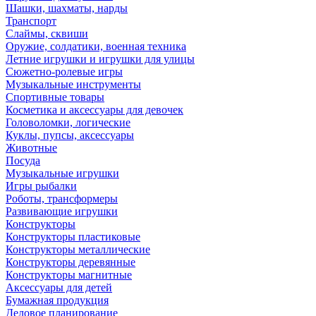
Шашки, шахматы, нарды
Транспорт
Слаймы, сквиши
Оружие, солдатики, военная техника
Летние игрушки и игрушки для улицы
Сюжетно-ролевые игры
Музыкальные инструменты
Спортивные товары
Косметика и аксессуары для девочек
Головоломки, логические
Куклы, пупсы, аксессуары
Животные
Посуда
Музыкальные игрушки
Игры рыбалки
Роботы, трансформеры
Развивающие игрушки
Конструкторы
Конструкторы пластиковые
Конструкторы металлические
Конструкторы деревянные
Конструкторы магнитные
Аксессуары для детей
Бумажная продукция
Деловое планирование