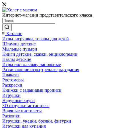
Интернет-магазин представительского класса
Каталог
Игры, игрушки, товары для детей
Штампы детские
Мыльные пузыри
Книги детские, сказки, энциклопедии
Пазлы детские
Игры настольные, напольные
Развивающие игры,тренажеры,задания
Плакаты
Ростомеры
Раскраски
Книжки с заданиями,прописи
Игрушки
Надувные круги
3D игрушки-антистресс
Водяные пистолеты
Раскопки
Игрушки, указки, брелки, фигурки
Игрушки для купания