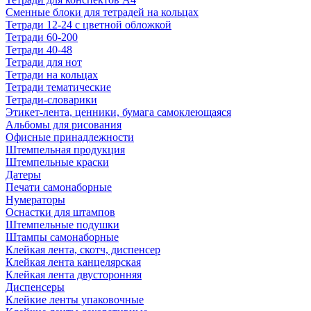
Сменные блоки для тетрадей на кольцах
Тетради 12-24 с цветной обложкой
Тетради 60-200
Тетради 40-48
Тетради для нот
Тетради на кольцах
Тетради тематические
Тетради-словарики
Этикет-лента, ценники, бумага самоклеющаяся
Альбомы для рисования
Офисные принадлежности
Штемпельная продукция
Штемпельные краски
Датеры
Печати самонаборные
Нумераторы
Оснастки для штампов
Штемпельные подушки
Штампы самонаборные
Клейкая лента, скотч, диспенсер
Клейкая лента канцелярская
Клейкая лента двусторонняя
Диспенсеры
Клейкие ленты упаковочные