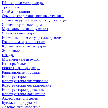
Шашки, шахматы, нарды
Транспорт
Слаймы, сквиши
Оружие, солдатики, военная техника
Летние игрушки и игрушки для улицы
Сюжетно-ролевые игры
Музыкальные инструменты
Спортивные товары
Косметика и аксессуары для девочек
Головоломки, логические
Куклы, пупсы, аксессуары
Животные
Посуда
Музыкальные игрушки
Игры рыбалки
Роботы, трансформеры
Развивающие игрушки
Конструкторы
Конструкторы пластиковые
Конструкторы металлические
Конструкторы деревянные
Конструкторы магнитные
Аксессуары для детей
Бумажная продукция
Деловое планирование