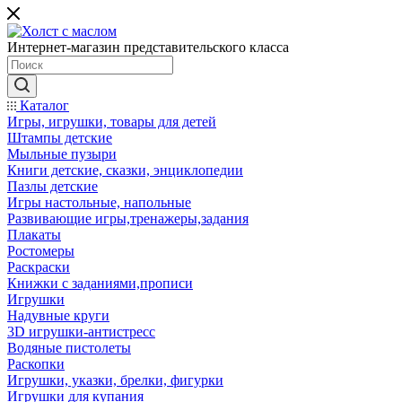
Интернет-магазин представительского класса
Каталог
Игры, игрушки, товары для детей
Штампы детские
Мыльные пузыри
Книги детские, сказки, энциклопедии
Пазлы детские
Игры настольные, напольные
Развивающие игры,тренажеры,задания
Плакаты
Ростомеры
Раскраски
Книжки с заданиями,прописи
Игрушки
Надувные круги
3D игрушки-антистресс
Водяные пистолеты
Раскопки
Игрушки, указки, брелки, фигурки
Игрушки для купания