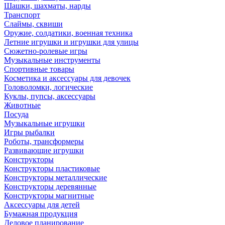
Шашки, шахматы, нарды
Транспорт
Слаймы, сквиши
Оружие, солдатики, военная техника
Летние игрушки и игрушки для улицы
Сюжетно-ролевые игры
Музыкальные инструменты
Спортивные товары
Косметика и аксессуары для девочек
Головоломки, логические
Куклы, пупсы, аксессуары
Животные
Посуда
Музыкальные игрушки
Игры рыбалки
Роботы, трансформеры
Развивающие игрушки
Конструкторы
Конструкторы пластиковые
Конструкторы металлические
Конструкторы деревянные
Конструкторы магнитные
Аксессуары для детей
Бумажная продукция
Деловое планирование