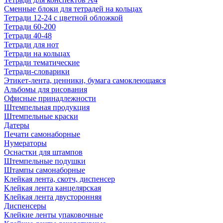
Сменные блоки для тетрадей на кольцах
Тетради 12-24 с цветной обложкой
Тетради 60-200
Тетради 40-48
Тетради для нот
Тетради на кольцах
Тетради тематические
Тетради-словарики
Этикет-лента, ценники, бумага самоклеющаяся
Альбомы для рисования
Офисные принадлежности
Штемпельная продукция
Штемпельные краски
Датеры
Печати самонаборные
Нумераторы
Оснастки для штампов
Штемпельные подушки
Штампы самонаборные
Клейкая лента, скотч, диспенсер
Клейкая лента канцелярская
Клейкая лента двусторонняя
Диспенсеры
Клейкие ленты упаковочные