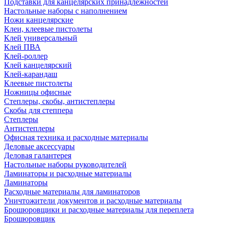
Подставки для канцелярских принадлежностей
Настольные наборы с наполнением
Ножи канцелярские
Клеи, клеевые пистолеты
Клей универсальный
Клей ПВА
Клей-роллер
Клей канцелярский
Клей-карандаш
Клеевые пистолеты
Ножницы офисные
Степлеры, скобы, антистеплеры
Скобы для степпера
Степлеры
Антистеплеры
Офисная техника и расходные материалы
Деловые аксессуары
Деловая галантерея
Настольные наборы руководителей
Ламинаторы и расходные материалы
Ламинаторы
Расходные материалы для ламинаторов
Уничтожители документов и расходные материалы
Брошюровщики и расходные материалы для переплета
Брошюровщик