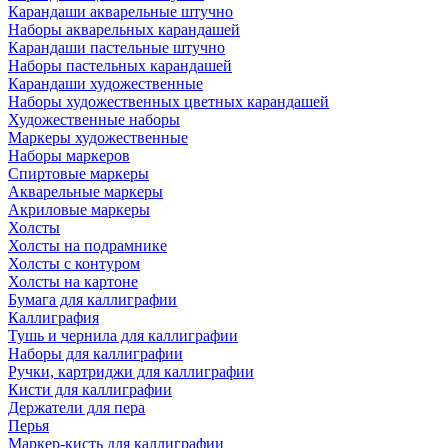
Карандаши акварельные штучно
Наборы акварельных карандашей
Карандаши пастельные штучно
Наборы пастельных карандашей
Карандаши художественные
Наборы художественных цветных карандашей
Художественные наборы
Маркеры художественные
Наборы маркеров
Спиртовые маркеры
Акварельные маркеры
Акриловые маркеры
Холсты
Холсты на подрамнике
Холсты с контуром
Холсты на картоне
Бумага для каллиграфии
Каллиграфия
Тушь и чернила для каллиграфии
Наборы для каллиграфии
Ручки, картриджи для каллиграфии
Кисти для каллиграфии
Держатели для пера
Перья
Маркер-кисть для каллиграфии