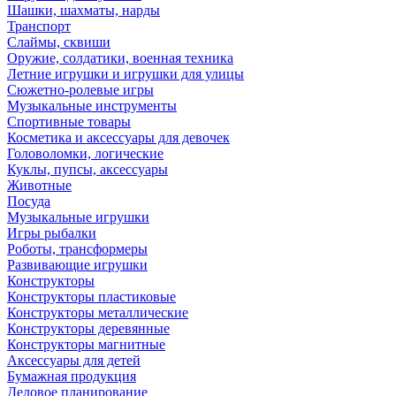
Шашки, шахматы, нарды
Транспорт
Слаймы, сквиши
Оружие, солдатики, военная техника
Летние игрушки и игрушки для улицы
Сюжетно-ролевые игры
Музыкальные инструменты
Спортивные товары
Косметика и аксессуары для девочек
Головоломки, логические
Куклы, пупсы, аксессуары
Животные
Посуда
Музыкальные игрушки
Игры рыбалки
Роботы, трансформеры
Развивающие игрушки
Конструкторы
Конструкторы пластиковые
Конструкторы металлические
Конструкторы деревянные
Конструкторы магнитные
Аксессуары для детей
Бумажная продукция
Деловое планирование