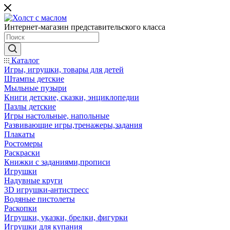
Интернет-магазин представительского класса
Каталог
Игры, игрушки, товары для детей
Штампы детские
Мыльные пузыри
Книги детские, сказки, энциклопедии
Пазлы детские
Игры настольные, напольные
Развивающие игры,тренажеры,задания
Плакаты
Ростомеры
Раскраски
Книжки с заданиями,прописи
Игрушки
Надувные круги
3D игрушки-антистресс
Водяные пистолеты
Раскопки
Игрушки, указки, брелки, фигурки
Игрушки для купания